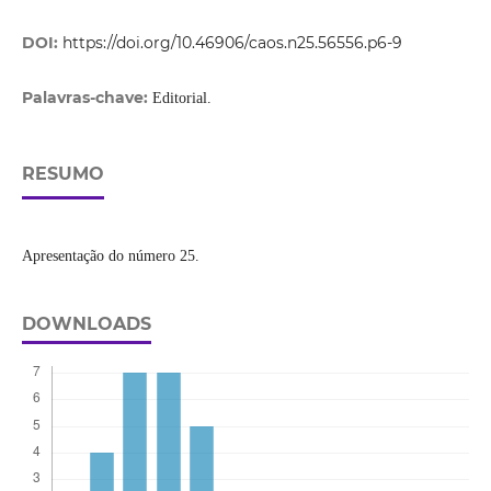
DOI:
https://doi.org/10.46906/caos.n25.56556.p6-9
Palavras-chave:
Editorial.
RESUMO
Apresentação do número 25.
DOWNLOADS