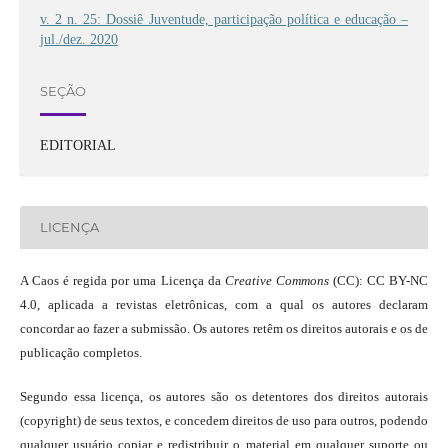
v. 2 n. 25: Dossiê Juventude, participação política e educação –
jul./dez. 2020
SEÇÃO
EDITORIAL
LICENÇA
A Caos é regida por uma Licença da
Creative Commons
(CC): CC BY-NC
4.0, aplicada a revistas eletrônicas, com a qual os autores declaram
concordar ao fazer a submissão. Os autores retêm os direitos autorais e os de
publicação completos.
Segundo essa licença, os autores são os detentores dos direitos autorais
(copyright) de seus textos, e concedem direitos de uso para outros, podendo
qualquer usuário copiar e redistribuir o material em qualquer suporte ou