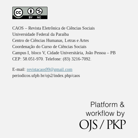
CAOS – Revista Eletrônica de Ciências Sociais
Universidade Federal da Paraíba
Centro de Ciências Humanas, Letras e Artes
Coordenação do Curso de Ciências Sociais
Campus I, bloco V, Cidade Universitária, João Pessoa – PB
CEP: 58.051-970. Telefone: (83) 3216-7092.
E-mail:
revistacaos99@gmail.com
periodicos.ufpb.br/ojs2/index.php/caos