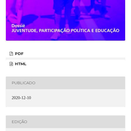
PDF
HTML
PUBLICADO
2020-12-10
EDIÇÃO