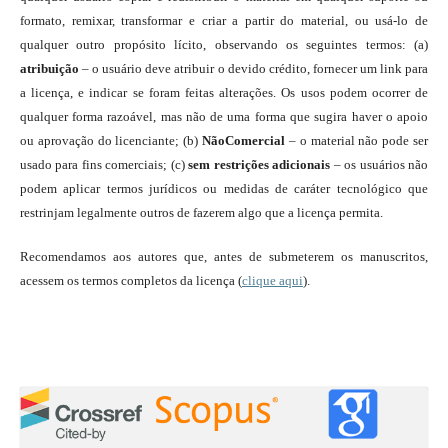
formato, remixar, transformar e criar a partir do material, ou usá-lo de
qualquer outro propósito lícito, observando os seguintes termos: (a)
atribuição
– o usuário deve atribuir o devido crédito, fornecer um link para
a licença, e indicar se foram feitas alterações. Os usos podem ocorrer de
qualquer forma razoável, mas não de uma forma que sugira haver o apoio
ou aprovação do licenciante; (b)
NãoComercial
– o material não pode ser
usado para fins comerciais; (c)
sem restrições adicionais
– os usuários não
podem aplicar termos jurídicos ou medidas de caráter tecnológico que
restrinjam legalmente outros de fazerem algo que a licença permita.
Recomendamos aos autores que, antes de submeterem os manuscritos,
acessem os termos completos da licença (
clique aqui
).