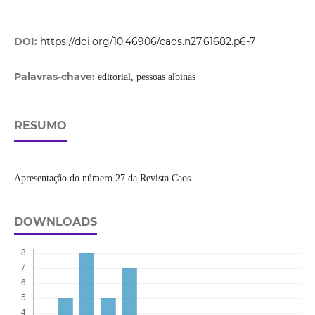
DOI:
https://doi.org/10.46906/caos.n27.61682.p6-7
Palavras-chave:
editorial, pessoas albinas
RESUMO
Apresentação do número 27 da Revista Caos.
DOWNLOADS