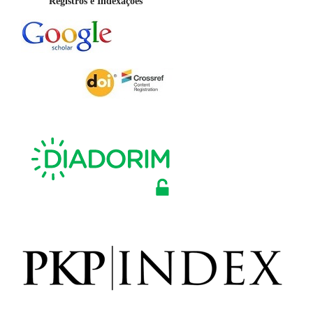
Registros e Indexações