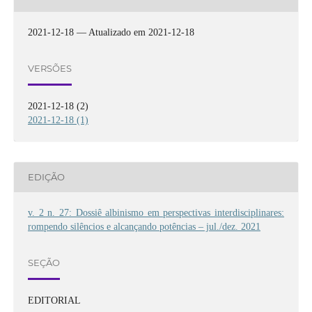
2021-12-18 — Atualizado em 2021-12-18
VERSÕES
2021-12-18 (2)
2021-12-18 (1)
EDIÇÃO
v. 2 n. 27: Dossiê albinismo em perspectivas interdisciplinares:
rompendo silêncios e alcançando potências – jul./dez. 2021
SEÇÃO
EDITORIAL