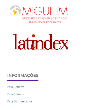
INFORMAÇÕES
Para Leitores
Para Autores
Para Bibliotecários