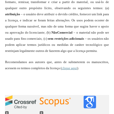
formato, remixar, transformar e criar a partir do material, ou usá-lo de
qualquer outro propósito lícito, observando os seguintes termos: (a)
atribuição
– o usuário deve atribuir o devido crédito, fornecer um link para
a licença, e indicar se foram feitas alterações. Os usos podem ocorrer de
qualquer forma razoável, mas não de uma forma que sugira haver o apoio
ou aprovação do licenciante; (b)
NãoComercial
– o material não pode ser
usado para fins comerciais; (c)
sem restrições adicionais
– os usuários não
podem aplicar termos jurídicos ou medidas de caráter tecnológico que
restrinjam legalmente outros de fazerem algo que a licença permita.
Recomendamos aos autores que, antes de submeterem os manuscritos,
acessem os termos completos da licença (
clique aqui
).
0
0