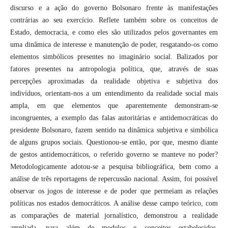
discurso e a ação do governo Bolsonaro frente às manifestações
contrárias ao seu exercício. Reflete também sobre os conceitos de
Estado, democracia, e como eles são utilizados pelos governantes em
uma dinâmica de interesse e manutenção de poder, resgatando-os como
elementos simbólicos presentes no imaginário social. Balizados por
fatores presentes na antropologia política, que, através de suas
percepções aproximadas da realidade objetiva e subjetiva dos
indivíduos, orientam-nos a um entendimento da realidade social mais
ampla, em que elementos que aparentemente demonstram-se
incongruentes, a exemplo das falas autoritárias e antidemocráticas do
presidente Bolsonaro, fazem sentido na dinâmica subjetiva e simbólica
de alguns grupos sociais. Questionou-se então, por que, mesmo diante
de gestos antidemocráticos, o referido governo se manteve no poder?
Metodologicamente adotou-se a pesquisa bibliográfica, bem como a
análise de três reportagens de repercussão nacional. Assim, foi possível
observar os jogos de interesse e de poder que permeiam as relações
políticas nos estados democráticos. A análise desse campo teórico, com
as comparações de material jornalístico, demonstrou a realidade
ampliada, para além de modelos e conceitos estabelecidos,