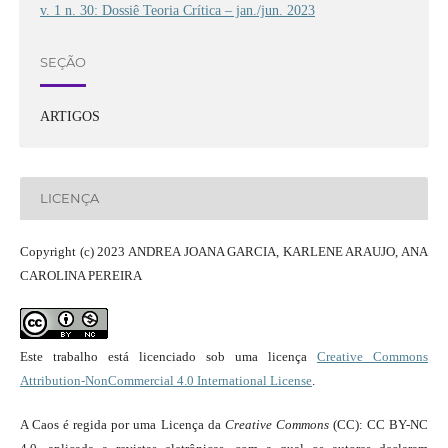
v. 1 n. 30: Dossiê Teoria Crítica – jan./jun. 2023
SEÇÃO
ARTIGOS
LICENÇA
Copyright (c) 2023 ANDREA JOANA GARCIA, KARLENE ARAUJO, ANA
CAROLINA PEREIRA
Este trabalho está licenciado sob uma licença
Creative Commons
Attribution-NonCommercial 4.0 International License
.
A Caos é regida por uma Licença da
Creative Commons
(CC): CC BY-NC