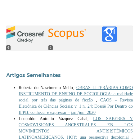
0
0
Artigos Semelhantes
Roberta do Nascimento Mello,
OBRAS LITERÁRIAS COMO
INSTRUMENTO DE ENSINO DE SOCIOLOGIA: a realidade
social por trás das páginas de ficção
,
CAOS – Revista
Eletrônica de Ciências Sociais: v. 1 n. 24: Dossiê Por Dentro do
IFPB: conhecer e expressar – jan./jun. 2020
Leopoldo Antonio Vazquez Cabal,
LOS SABERES Y
COSMOVISIONES ANCESTRALES EN LOS
MOVIMIENTOS ANTISISTÉMICOS
LATINOAMERICANOS, HOY: una perspectiva decolonial
,