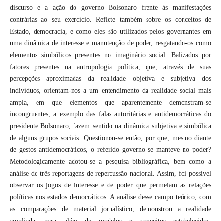
discurso e a ação do governo Bolsonaro frente às manifestações
contrárias ao seu exercício. Reflete também sobre os conceitos de
Estado, democracia, e como eles são utilizados pelos governantes em
uma dinâmica de interesse e manutenção de poder, resgatando-os como
elementos simbólicos presentes no imaginário social. Balizados por
fatores presentes na antropologia política, que, através de suas
percepções aproximadas da realidade objetiva e subjetiva dos
indivíduos, orientam-nos a um entendimento da realidade social mais
ampla, em que elementos que aparentemente demonstram-se
incongruentes, a exemplo das falas autoritárias e antidemocráticas do
presidente Bolsonaro, fazem sentido na dinâmica subjetiva e simbólica
de alguns grupos sociais. Questionou-se então, por que, mesmo diante
de gestos antidemocráticos, o referido governo se manteve no poder?
Metodologicamente adotou-se a pesquisa bibliográfica, bem como a
análise de três reportagens de repercussão nacional. Assim, foi possível
observar os jogos de interesse e de poder que permeiam as relações
políticas nos estados democráticos. A análise desse campo teórico, com
as comparações de material jornalístico, demonstrou a realidade
ampliada, para além de modelos e conceitos estabelecidos,