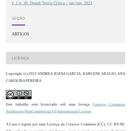
v. 1 n. 30: Dossiê Teoria Crítica – jan./jun. 2023
SEÇÃO
ARTIGOS
LICENÇA
Copyright (c) 2023 ANDREA JOANA GARCIA, KARLENE ARAUJO, ANA
CAROLINA PEREIRA
Este trabalho está licenciado sob uma licença
Creative Commons
Attribution-NonCommercial 4.0 International License
.
A Caos é regida por uma Licença da
Creative Commons
(CC): CC BY-NC