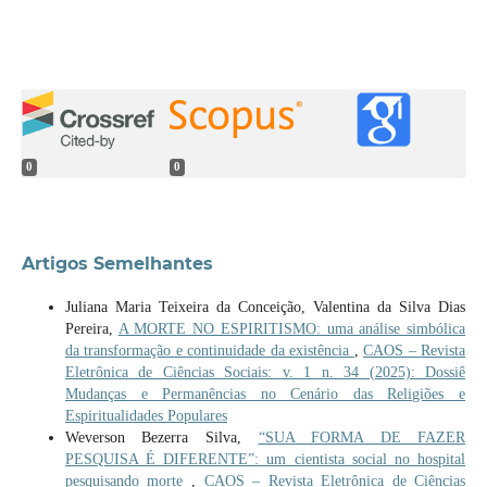
0
0
Artigos Semelhantes
Juliana Maria Teixeira da Conceição, Valentina da Silva Dias
Pereira,
A MORTE NO ESPIRITISMO: uma análise simbólica
da transformação e continuidade da existência
,
CAOS – Revista
Eletrônica de Ciências Sociais: v. 1 n. 34 (2025): Dossiê
Mudanças e Permanências no Cenário das Religiões e
Espiritualidades Populares
Weverson Bezerra Silva,
“SUA FORMA DE FAZER
PESQUISA É DIFERENTE”: um cientista social no hospital
pesquisando morte
,
CAOS – Revista Eletrônica de Ciências