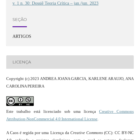
v. 1 n. 30: Dossiê Teoria Crítica – jan./jun. 2023
SEÇÃO
ARTIGOS
LICENÇA
Copyright (c) 2023 ANDREA JOANA GARCIA, KARLENE ARAUJO, ANA
CAROLINA PEREIRA
Este trabalho está licenciado sob uma licença
Creative Commons
Attribution-NonCommercial 4.0 International License
.
A Caos é regida por uma Licença da
Creative Commons
(CC): CC BY-NC