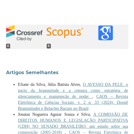
0
0
Artigos Semelhantes
Eliane da Silva, Júlia Batista Alves,
O AVESSO DA PELE: o
pacto da branquitude e a censura como estratégia de
silenciamento e manutenção de poder
,
CAOS – Revista
Eletrônica de Ciências Sociais: v. 2 n. 33 (2024): Dossiê
Branquitudes e Relações Raciais no Brasil
Jonatas Nogueira Aguiar Souza e Silva,
A COMISSÃO DE
DIREITOS HUMANOS E LEGISLAÇÃO PARTICIPATIVA
(CDH) NO SENADO BRASILEIRO: um estudo sobre sua
composição (2005-2018)
,
CAOS – Revista Eletrônica de