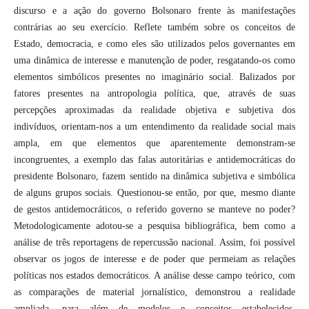
discurso e a ação do governo Bolsonaro frente às manifestações
contrárias ao seu exercício. Reflete também sobre os conceitos de
Estado, democracia, e como eles são utilizados pelos governantes em
uma dinâmica de interesse e manutenção de poder, resgatando-os como
elementos simbólicos presentes no imaginário social. Balizados por
fatores presentes na antropologia política, que, através de suas
percepções aproximadas da realidade objetiva e subjetiva dos
indivíduos, orientam-nos a um entendimento da realidade social mais
ampla, em que elementos que aparentemente demonstram-se
incongruentes, a exemplo das falas autoritárias e antidemocráticas do
presidente Bolsonaro, fazem sentido na dinâmica subjetiva e simbólica
de alguns grupos sociais. Questionou-se então, por que, mesmo diante
de gestos antidemocráticos, o referido governo se manteve no poder?
Metodologicamente adotou-se a pesquisa bibliográfica, bem como a
análise de três reportagens de repercussão nacional. Assim, foi possível
observar os jogos de interesse e de poder que permeiam as relações
políticas nos estados democráticos. A análise desse campo teórico, com
as comparações de material jornalístico, demonstrou a realidade
ampliada, para além de modelos e conceitos estabelecidos,