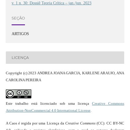
v. 1 n. 30: Dossiê Teoria Crítica – jan./jun. 2023
SEÇÃO
ARTIGOS
LICENÇA
Copyright (c) 2023 ANDREA JOANA GARCIA, KARLENE ARAUJO, ANA
CAROLINA PEREIRA
Este trabalho está licenciado sob uma licença
Creative Commons
Attribution-NonCommercial 4.0 International License
.
A Caos é regida por uma Licença da
Creative Commons
(CC): CC BY-NC