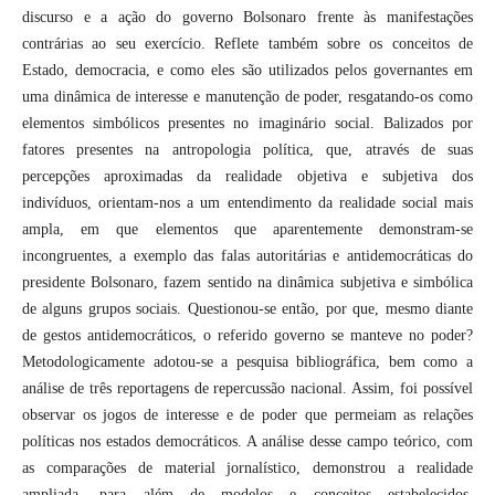
discurso e a ação do governo Bolsonaro frente às manifestações
contrárias ao seu exercício. Reflete também sobre os conceitos de
Estado, democracia, e como eles são utilizados pelos governantes em
uma dinâmica de interesse e manutenção de poder, resgatando-os como
elementos simbólicos presentes no imaginário social. Balizados por
fatores presentes na antropologia política, que, através de suas
percepções aproximadas da realidade objetiva e subjetiva dos
indivíduos, orientam-nos a um entendimento da realidade social mais
ampla, em que elementos que aparentemente demonstram-se
incongruentes, a exemplo das falas autoritárias e antidemocráticas do
presidente Bolsonaro, fazem sentido na dinâmica subjetiva e simbólica
de alguns grupos sociais. Questionou-se então, por que, mesmo diante
de gestos antidemocráticos, o referido governo se manteve no poder?
Metodologicamente adotou-se a pesquisa bibliográfica, bem como a
análise de três reportagens de repercussão nacional. Assim, foi possível
observar os jogos de interesse e de poder que permeiam as relações
políticas nos estados democráticos. A análise desse campo teórico, com
as comparações de material jornalístico, demonstrou a realidade
ampliada, para além de modelos e conceitos estabelecidos,