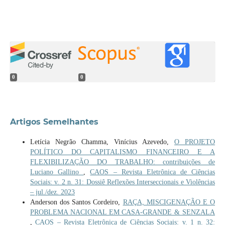
0
0
Artigos Semelhantes
Letícia Negrão Chamma, Vinícius Azevedo,
O PROJETO
POLÍTICO DO CAPITALISMO FINANCEIRO E A
FLEXIBILIZAÇÃO DO TRABALHO: contribuições de
Luciano Gallino
,
CAOS – Revista Eletrônica de Ciências
Sociais: v. 2 n. 31: Dossiê Reflexões Interseccionais e Violências
– jul./dez. 2023
Anderson dos Santos Cordeiro,
RAÇA, MISCIGENAÇÃO E O
PROBLEMA NACIONAL EM CASA-GRANDE & SENZALA
,
CAOS – Revista Eletrônica de Ciências Sociais: v. 1 n. 32: