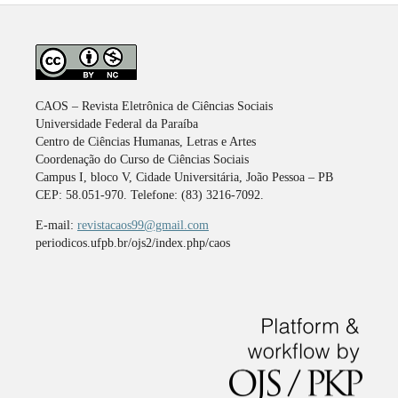
CAOS – Revista Eletrônica de Ciências Sociais
Universidade Federal da Paraíba
Centro de Ciências Humanas, Letras e Artes
Coordenação do Curso de Ciências Sociais
Campus I, bloco V, Cidade Universitária, João Pessoa – PB
CEP: 58.051-970. Telefone: (83) 3216-7092.
E-mail:
revistacaos99@gmail.com
periodicos.ufpb.br/ojs2/index.php/caos