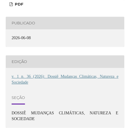
PDF
PUBLICADO
2026-06-08
EDIÇÃO
v. 1 n. 36 (2026): Dossiê Mudanças Climáticas, Natureza e
Sociedade
SEÇÃO
DOSSIÊ MUDANÇAS CLIMÁTICAS, NATUREZA E
SOCIEDADE