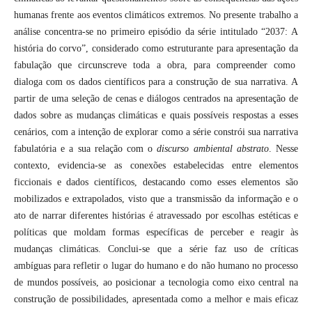
humanas frente aos eventos climáticos extremos. No presente trabalho a
análise concentra-se no primeiro episódio da série intitulado “2037: A
história do corvo”, considerado como estruturante para apresentação da
fabulação que circunscreve toda a obra, para compreender como
dialoga com os dados científicos para a construção de sua narrativa. A
partir de uma seleção de cenas e diálogos centrados na apresentação de
dados sobre as mudanças climáticas e quais possíveis respostas a esses
cenários, com a intenção de explorar como a série constrói sua narrativa
fabulatória e a sua relação com o
discurso ambiental abstrato
. Nesse
contexto, evidencia-se as conexões estabelecidas entre elementos
ficcionais e dados científicos, destacando como esses elementos são
mobilizados e extrapolados, visto que a transmissão da informação e o
ato de narrar diferentes histórias é atravessado por escolhas estéticas e
políticas que moldam formas específicas de perceber e reagir às
mudanças climáticas. Conclui-se que a série faz uso de críticas
ambíguas para refletir o lugar do humano e do não humano no processo
de mundos possíveis, ao posicionar a tecnologia como eixo central na
construção de possibilidades, apresentada como a melhor e mais eficaz