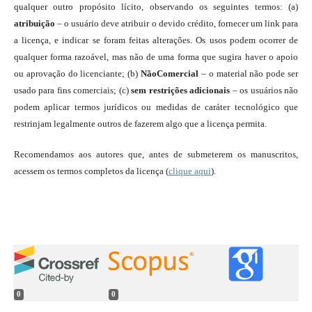
qualquer outro propósito lícito, observando os seguintes termos: (a)
atribuição
– o usuário deve atribuir o devido crédito, fornecer um link para
a licença, e indicar se foram feitas alterações. Os usos podem ocorrer de
qualquer forma razoável, mas não de uma forma que sugira haver o apoio
ou aprovação do licenciante; (b)
NãoComercial
– o material não pode ser
usado para fins comerciais; (c)
sem restrições adicionais
– os usuários não
podem aplicar termos jurídicos ou medidas de caráter tecnológico que
restrinjam legalmente outros de fazerem algo que a licença permita.
Recomendamos aos autores que, antes de submeterem os manuscritos,
acessem os termos completos da licença (
clique aqui
).
0
0