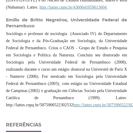
(DS/PPGS/UFPE) e do Núcleo de Estudos Humanidades, Mares e Rios
(Nuhumar). Lattes:
http://lattes.cnpq.br/4360641059613604
.
Emílio de Britto Negreiros,
Universidade Federal de
Pernambuco
Sociólogo e professor de sociologia (Associado IV) do Departamento
de Sociologia e da Pós-Graduação em Sociologia, da Universidade
Federal de Pernambuco. Criou o CAOS - Grupo de Estudo e Pesquisa
em Sociologia e Política da Natureza. Concluiu seu doutorado em
Sociologia pela Universidade Federal de Pernambuco (2008),
realizando durante o curso um estágio doutoral na Université de Paris X
- Nanterre (2006). Fez mestrado em Sociologia pela Universidade
Federal de Pernambuco (2003), com estágio na Universidade Estadual
de Campinas (2002) e graduação em Ciências Sociais pela Universidade
Católica de Pernambuco (1999). Lattes:
http://lattes.cnpq.br/5875900522302532
http://lattes.cnpq.br/58759005223
REFERÊNCIAS