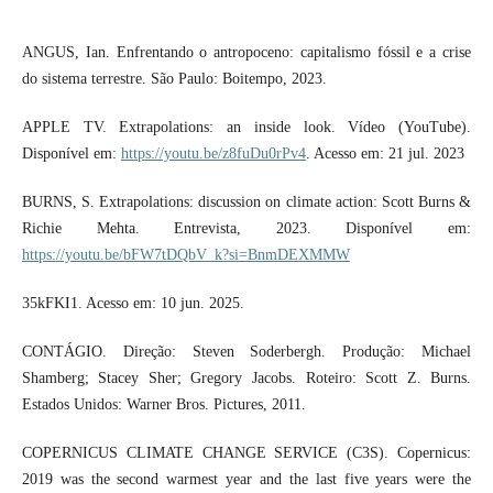
ANGUS, Ian. Enfrentando o antropoceno: capitalismo fóssil e a crise
do sistema terrestre. São Paulo: Boitempo, 2023.
APPLE TV. Extrapolations: an inside look. Vídeo (YouTube).
Disponível em:
https://youtu.be/z8fuDu0rPv4
. Acesso em: 21 jul. 2023
BURNS, S. Extrapolations: discussion on climate action: Scott Burns &
Richie Mehta. Entrevista, 2023. Disponível em:
https://youtu.be/bFW7tDQbV_k?si=BnmDEXMMW
35kFKI1. Acesso em: 10 jun. 2025.
CONTÁGIO. Direção: Steven Soderbergh. Produção: Michael
Shamberg; Stacey Sher; Gregory Jacobs. Roteiro: Scott Z. Burns.
Estados Unidos: Warner Bros. Pictures, 2011.
COPERNICUS CLIMATE CHANGE SERVICE (C3S). Copernicus:
2019 was the second warmest year and the last five years were the