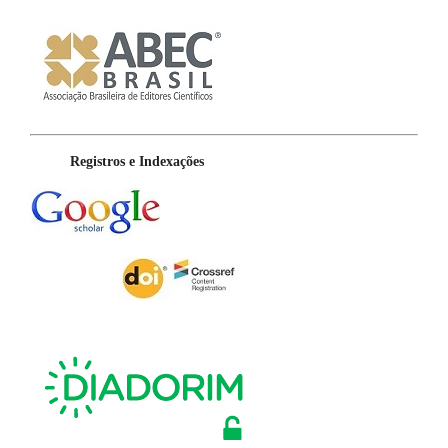
Registros e Indexações