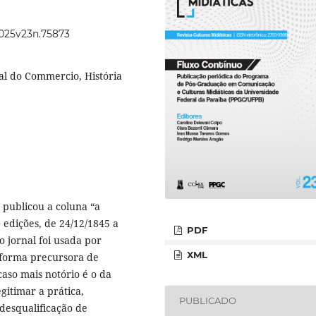
2025v23n.75873
nal do Commercio, História
 publicou a coluna “a
 edições, de 24/12/1845 a
PDF
 jornal foi usada por
XML
 forma precursora de
caso mais notório é o da
gitimar a prática,
PUBLICADO
desqualificação de