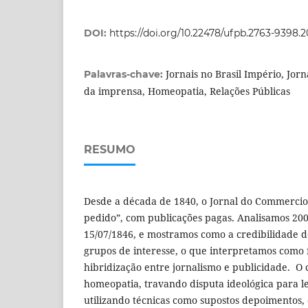
DOI:
https://doi.org/10.22478/ufpb.2763-9398.
Jornais no Brasil Império, Jor
Palavras-chave:
da imprensa, Homeopatia, Relações Públicas
RESUMO
Desde a década de 1840, o Jornal do Commercio
pedido”, com publicações pagas. Analisamos 200
15/07/1846, e mostramos como a credibilidade do
grupos de interesse, o que interpretamos como
hibridização entre jornalismo e publicidade. O 
homeopatia, travando disputa ideológica para le
utilizando técnicas como supostos depoimentos, 