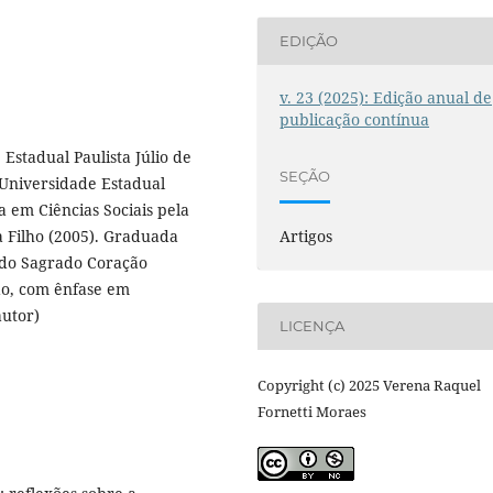
EDIÇÃO
v. 23 (2025): Edição anual de
publicação contínua
stadual Paulista Júlio de
SEÇÃO
 Universidade Estadual
a em Ciências Sociais pela
Artigos
a Filho (2005). Graduada
 do Sagrado Coração
ão, com ênfase em
autor)
LICENÇA
Copyright (c) 2025 Verena Raquel
Fornetti Moraes