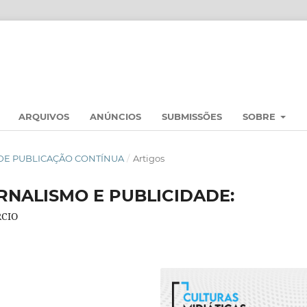
ARQUIVOS
ANÚNCIOS
SUBMISSÕES
SOBRE
AL DE PUBLICAÇÃO CONTÍNUA
/
Artigos
RNALISMO E PUBLICIDADE:
RCIO