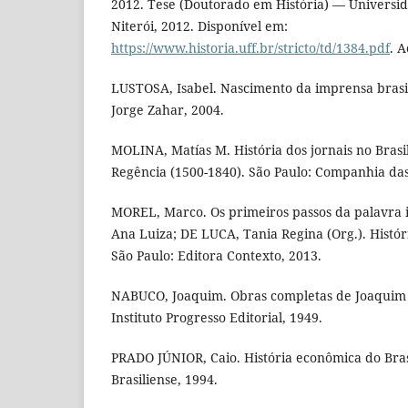
2012. Tese (Doutorado em História) — Universi
Niterói, 2012. Disponível em:
https://www.historia.uff.br/stricto/td/1384.pdf
. 
LUSTOSA, Isabel. Nascimento da imprensa brasile
Jorge Zahar, 2004.
MOLINA, Matías M. História dos jornais no Brasil
Regência (1500-1840). São Paulo: Companhia das
MOREL, Marco. Os primeiros passos da palavra 
Ana Luiza; DE LUCA, Tania Regina (Org.). Histór
São Paulo: Editora Contexto, 2013.
NABUCO, Joaquim. Obras completas de Joaquim 
Instituto Progresso Editorial, 1949.
PRADO JÚNIOR, Caio. História econômica do Brasi
Brasiliense, 1994.