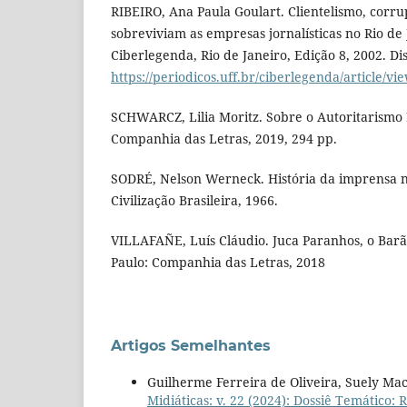
RIBEIRO, Ana Paula Goulart. Clientelismo, corr
sobreviviam as empresas jornalísticas no Rio de
Ciberlegenda, Rio de Janeiro, Edição 8, 2002. Di
https://periodicos.uff.br/ciberlegenda/article/vi
SCHWARCZ, Lilia Moritz. Sobre o Autoritarismo B
Companhia das Letras, 2019, 294 pp.
SODRÉ, Nelson Werneck. História da imprensa no
Civilização Brasileira, 1966.
VILLAFAÑE, Luís Cláudio. Juca Paranhos, o Barã
Paulo: Companhia das Letras, 2018
Artigos Semelhantes
Guilherme Ferreira de Oliveira, Suely Mac
Midiáticas: v. 22 (2024): Dossiê Temático: