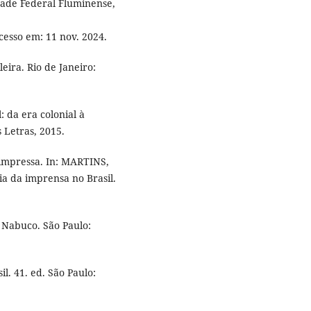
dade Federal Fluminense,
Acesso em: 11 nov. 2024.
ira. Rio de Janeiro:
: da era colonial à
 Letras, 2015.
impressa. In: MARTINS,
ia da imprensa no Brasil.
Nabuco. São Paulo:
l. 41. ed. São Paulo: