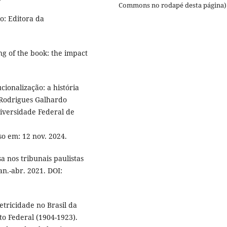
Commons no rodapé desta página)
lo: Editora da
g of the book: the impact
cionalização: a história
 Rodrigues Galhardo
iversidade Federal de
so em: 12 nov. 2024.
 nos tribunais paulistas
jan.-abr. 2021. DOI:
tricidade no Brasil da
to Federal (1904-1923).