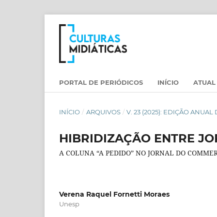
PORTAL DE PERIÓDICOS
INÍCIO
ATUAL
INÍCIO
/
ARQUIVOS
/
V. 23 (2025): EDIÇÃO ANU
HIBRIDIZAÇÃO ENTRE JO
A COLUNA “A PEDIDO” NO JORNAL DO COMME
Verena Raquel Fornetti Moraes
Unesp