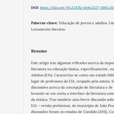
DOI:
https://doi.org/10.22478/ufpb.2527-1083.20
Palavras-chave:
Educação de jovens e adultos. Liter
Letramento literário.
Resumo
Este artigo traz algumas reflexões acerca da impo
literatura na educação básica, especificamente, n
Adultos (EJA). Caracteriza-se como um estudo bibl
lugar de professora da EJA, ocupado pela autora. S
discussões acerca da concepção de literatura e de 
levando-se em conta a interface da literatura com
da música. Traz também uma breve discussão sobre
EJA – versão preliminar, do município de João Pe
discussões foram os estudos de Candido (2011), Co