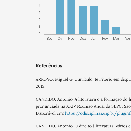
Referências
ARROYO, Miguel G. Currículo, território em disputa
2013.
CANDIDO, Antonio. A literatura e a formação do
pronunciada na XXIV Reunião Anual da SBPC, São P
Disponível em:
https://edisciplinas.usp.br/pluginf
CANDIDO, Antonio. O direito à literatura. Vários es