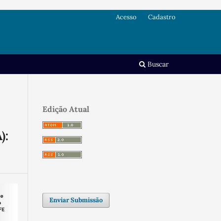
Acesso
Cadastro
Buscar
Edição Atual
):
Enviar Submissão