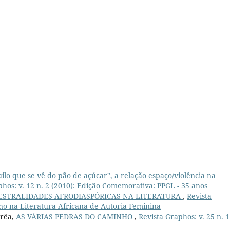
ilo que se vê do pão de açúcar", a relação espaço/violência na
phos: v. 12 n. 2 (2010): Edição Comemorativa: PPGL - 35 anos
ESTRALIDADES AFRODIASPÓRICAS NA LITERATURA
,
Revista
ino na Literatura Africana de Autoria Feminina
rrêa,
AS VÁRIAS PEDRAS DO CAMINHO
,
Revista Graphos: v. 25 n. 1