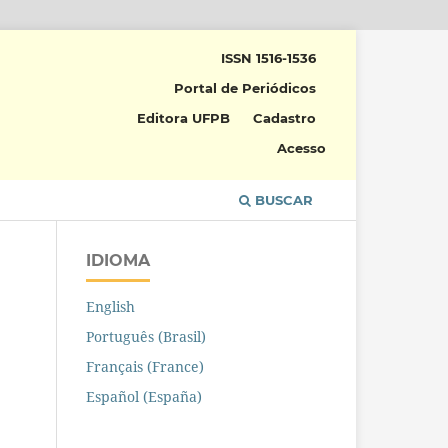
ISSN 1516-1536
Portal de Periódicos
Editora UFPB
Cadastro
Acesso
BUSCAR
IDIOMA
English
Português (Brasil)
Français (France)
Español (España)