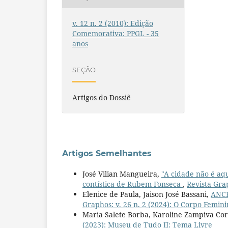
v. 12 n. 2 (2010): Edição
Comemorativa: PPGL - 35
anos
SEÇÃO
Artigos do Dossiê
Artigos Semelhantes
José Vilian Mangueira,
"A cidade não é aqu
contística de Rubem Fonseca
,
Revista Gra
Elenice de Paula, Jaison José Bassani,
ANC
Graphos: v. 26 n. 2 (2024): O Corpo Femin
Maria Salete Borba, Karoline Zampiva Co
(2023): Museu de Tudo II: Tema Livre