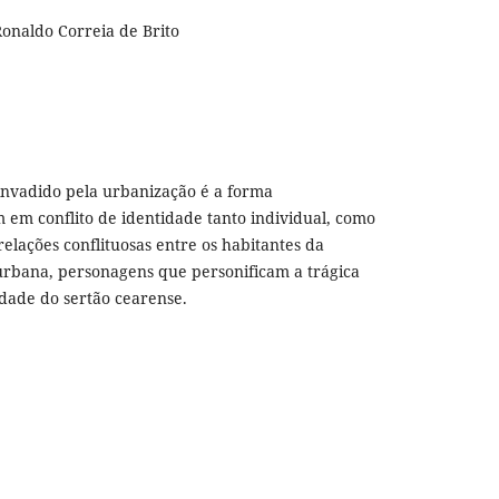
Ronaldo Correia de Brito
 invadido pela urbanização é a forma
 em conflito de identidade tanto individual, como
elações conflituosas entre os habitantes da
urbana, personagens que personificam a trágica
dade do sertão cearense.