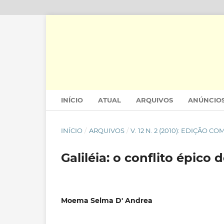
INÍCIO
ATUAL
ARQUIVOS
ANÚNCIO
INÍCIO
/
ARQUIVOS
/
V. 12 N. 2 (2010): EDIÇÃO 
Galiléia: o conflito épico
Moema Selma D' Andrea