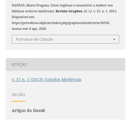
DANTAS, Marta Pragana. Entre ingênua e insaciável: a mulher nos
fabliaux eróticos medievais.
Revista Graphos
,
[S. l.]
, v. 15, n. 1, 2013.
Disponível em:
https://periodicos.ufpb.br/index.php/graphos/article/view/16318.
Acesso em: 6 ago. 2026.
Fomatos de Citação
EDIÇÃO
v. 15 n. 1 (2013): Estudos Medievais
SEÇÃO
Artigos do Dossiê