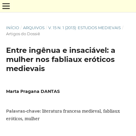
INÍCIO
/
ARQUIVOS
/
V. 15 N. 1 (2013): ESTUDOS MEDIEVAIS
/
Artigos do Dossiê
Entre ingênua e insaciável: a
mulher nos fabliaux eróticos
medievais
Marta Pragana DANTAS
literatura francesa medieval, fabliaux
Palavras-chave:
eróticos, mulher