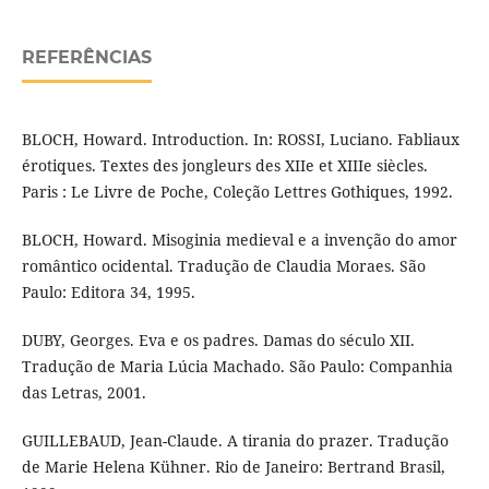
REFERÊNCIAS
BLOCH, Howard. Introduction. In: ROSSI, Luciano. Fabliaux
érotiques. Textes des jongleurs des XIIe et XIIIe siècles.
Paris : Le Livre de Poche, Coleção Lettres Gothiques, 1992.
BLOCH, Howard. Misoginia medieval e a invenção do amor
romântico ocidental. Tradução de Claudia Moraes. São
Paulo: Editora 34, 1995.
DUBY, Georges. Eva e os padres. Damas do século XII.
Tradução de Maria Lúcia Machado. São Paulo: Companhia
das Letras, 2001.
GUILLEBAUD, Jean-Claude. A tirania do prazer. Tradução
de Marie Helena Kühner. Rio de Janeiro: Bertrand Brasil,