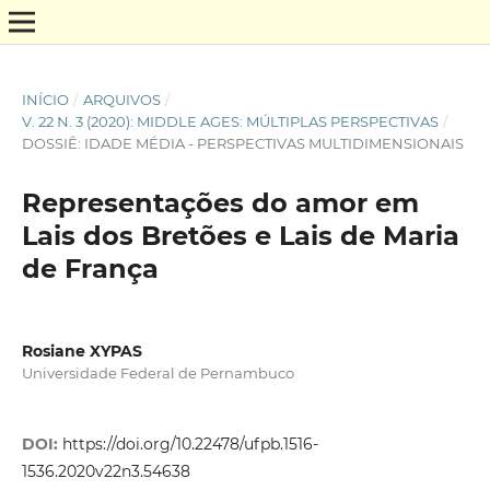
INÍCIO
/
ARQUIVOS
/
V. 22 N. 3 (2020): MIDDLE AGES: MÚLTIPLAS PERSPECTIVAS
/
DOSSIÊ: IDADE MÉDIA - PERSPECTIVAS MULTIDIMENSIONAIS
Representações do amor em
Lais dos Bretões e Lais de Maria
de França
Rosiane XYPAS
Universidade Federal de Pernambuco
DOI:
https://doi.org/10.22478/ufpb.1516-
1536.2020v22n3.54638