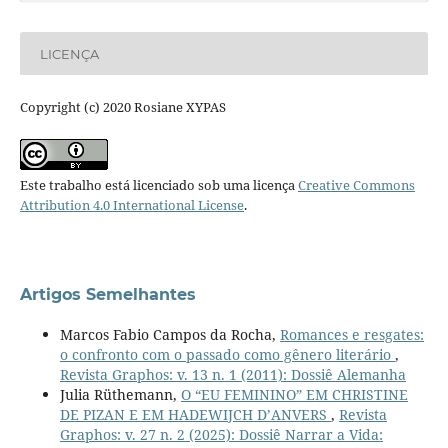
LICENÇA
Copyright (c) 2020 Rosiane XYPAS
Este trabalho está licenciado sob uma licença
Creative Commons
Attribution 4.0 International License
.
Artigos Semelhantes
Marcos Fabio Campos da Rocha,
Romances e resgates:
o confronto com o passado como gênero literário
,
Revista Graphos: v. 13 n. 1 (2011): Dossiê Alemanha
Julia Rüthemann,
O “EU FEMININO” EM CHRISTINE
DE PIZAN E EM HADEWIJCH D’ANVERS
,
Revista
Graphos: v. 27 n. 2 (2025): Dossiê Narrar a Vida: