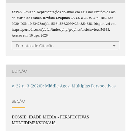
XYPAS, Rosiane. Representações do amor em Lais dos Bretões e Lais
de Maria de França.
Revista Graphos
,
[S. l.]
, v. 22, n. 3, p. 106–120,
2020. DOI: 10.22478/ufpb.1516-1536.2020v22n3.54638. Disponível em:
https://periodicos.ufpb.br/index.php/graphos/article/view/54638.
Acesso em: 10 ago. 2026.
Fomatos de Citação
EDIÇÃO
v. 22 n. 3 (2020): Middle Ages: Múltiplas Perspectivas
SEÇÃO
DOSSIÊ: IDADE MÉDIA - PERSPECTIVAS
MULTIDIMENSIONAIS