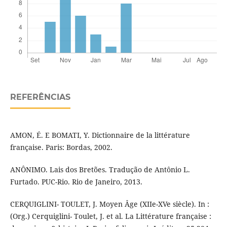
REFERÊNCIAS
AMON, É. E BOMATI, Y. Dictionnaire de la littérature
française. Paris: Bordas, 2002.
ANÔNIMO. Lais dos Bretões. Tradução de Antônio L.
Furtado. PUC-Rio. Rio de Janeiro, 2013.
CERQUIGLINI- TOULET, J. Moyen Âge (XIIe-XVe siècle). In :
(Org.) Cerquiglini- Toulet, J. et al. La Littérature française :