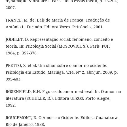
dynamique & histoire I. Paris : folio essais Inédit, p. 25-204,
2007.
FRANCE, M. de. Lais de Maria de França. Tradução de
Antônio L. Furtado. Editora Vozes. Petrópolis, 2001.
JODELET, D. Representação social: fenômeno, conceito e
teoria. In: Psicologia Social (MOSCOVICI, S.). Paris: PUF,
1984, p. 357-378.
PRETTO, Z. et al. Um olhar sobre o amor no ocidente.
Psicologia em Estudo. Maringá, V.14, Nº 2, abr/jun, 2009, p.
995-403.
ROSENFIELD, K.H. Figuras do amor medieval. In: O amor na
literatura (SCHULER, D.). Editora UFRGS. Porto Alegre,
1992.
ROUGEMONT, D. O Amor e o Ocidente. Editora Guanabara.
Rio de Janeiro, 1988.