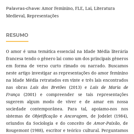
Amor Feminino, FLE, Lai, Literatura
Palavras-chave:
Medieval, Representações
RESUMO
O amor é uma temática essencial na Idade Média literária
francesa tendo o gênero lai como um dos principais gêneros
em forma de verso curto rimado ou narrado. Buscamos
neste artigo investigar as representações do amor feminino
na Idade Média retratados em vinte e três lais encontrados
nas obras
Lais dos Bretões
(2013) e
Lais de Maria de
França
(2001) e compreender se tais representações
sugerem algum modo de viver e de amar em nossa
sociedade contemporânea. Para tal, apoiamo-nos nos
sistemas de
Objetificação
e
Ancoragem
, de Jodelet (1984),
oriundos da Sociologia e do conceito de
Amor-Paixão
,
de
Rougemont (1988), escritor e teórico cultural. Perguntamos