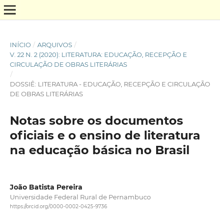
INÍCIO
/
ARQUIVOS
/
V. 22 N. 2 (2020): LITERATURA: EDUCAÇÃO, RECEPÇÃO E
CIRCULAÇÃO DE OBRAS LITERÁRIAS
/
DOSSIÊ: LITERATURA - EDUCAÇÃO, RECEPÇÃO E CIRCULAÇÃO
DE OBRAS LITERÁRIAS
Notas sobre os documentos
oficiais e o ensino de literatura
na educação básica no Brasil
João Batista Pereira
Universidade Federal Rural de Pernambuco
https://orcid.org/0000-0002-0425-9736