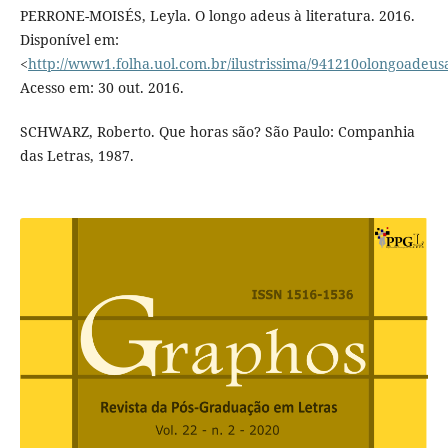
PERRONE-MOISÉS, Leyla. O longo adeus à literatura. 2016.
Disponível em:
<
http://www1.folha.uol.com.br/ilustrissima/941210olongoadeusa
Acesso em: 30 out. 2016.
SCHWARZ, Roberto. Que horas são? São Paulo: Companhia
das Letras, 1987.