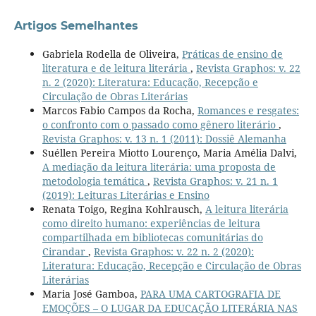
Artigos Semelhantes
Gabriela Rodella de Oliveira,
Práticas de ensino de
literatura e de leitura literária
,
Revista Graphos: v. 22
n. 2 (2020): Literatura: Educação, Recepção e
Circulação de Obras Literárias
Marcos Fabio Campos da Rocha,
Romances e resgates:
o confronto com o passado como gênero literário
,
Revista Graphos: v. 13 n. 1 (2011): Dossiê Alemanha
Suéllen Pereira Miotto Lourenço, Maria Amélia Dalvi,
A mediação da leitura literária: uma proposta de
metodologia temática
,
Revista Graphos: v. 21 n. 1
(2019): Leituras Literárias e Ensino
Renata Toigo, Regina Kohlrausch,
A leitura literária
como direito humano: experiências de leitura
compartilhada em bibliotecas comunitárias do
Cirandar
,
Revista Graphos: v. 22 n. 2 (2020):
Literatura: Educação, Recepção e Circulação de Obras
Literárias
Maria José Gamboa,
PARA UMA CARTOGRAFIA DE
EMOÇÕES – O LUGAR DA EDUCAÇÃO LITERÁRIA NAS