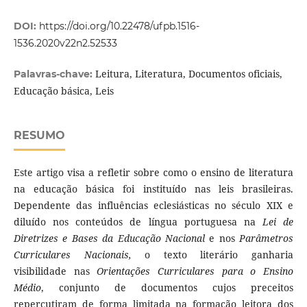
DOI:
https://doi.org/10.22478/ufpb.1516-
1536.2020v22n2.52533
Leitura, Literatura, Documentos oficiais,
Palavras-chave:
Educação básica, Leis
RESUMO
Este artigo visa a refletir sobre como o ensino de literatura
na educação básica foi instituído nas leis brasileiras.
Dependente das influências eclesiásticas no século XIX e
diluído nos conteúdos de língua portuguesa na
Lei de
Diretrizes e Bases da Educação Nacional
e nos
Parâmetros
Curriculares Nacionais,
o texto literário ganharia
visibilidade nas
Orientações Curriculares para o Ensino
Médio
, conjunto de documentos cujos preceitos
repercutiram de forma limitada na formação leitora dos