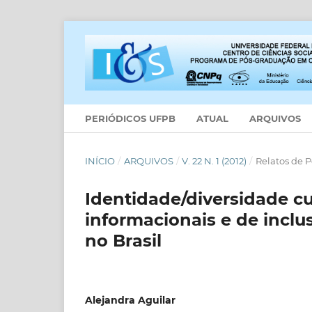
PERIÓDICOS UFPB
ATUAL
ARQUIVOS
INÍCIO
/
ARQUIVOS
/
V. 22 N. 1 (2012)
/
Relatos de 
Identidade/diversidade cu
informacionais e de incl
no Brasil
Alejandra Aguilar