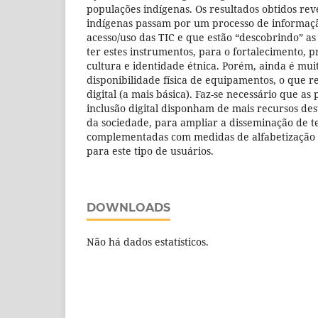
populações indígenas. Os resultados obtidos r
indígenas passam por um processo de informaç
acesso/uso das TIC e que estão “descobrindo” 
ter estes instrumentos, para o fortalecimento, 
cultura e identidade étnica. Porém, ainda é muit
disponibilidade física de equipamentos, o que re
digital (a mais básica). Faz-se necessário que as 
inclusão digital disponham de mais recursos de
da sociedade, para ampliar a disseminação de te
complementadas com medidas de alfabetização 
para este tipo de usuários.
DOWNLOADS
Não há dados estatísticos.