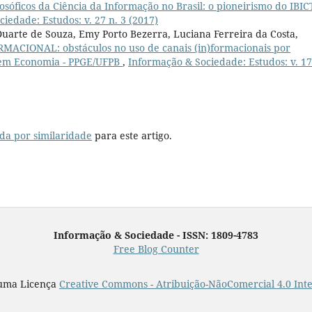
ilosóficos da Ciência da Informação no Brasil: o pioneirismo do IBIC
iedade: Estudos: v. 27 n. 3 (2017)
Duarte de Souza, Emy Porto Bezerra, Luciana Ferreira da Costa,
MACIONAL: obstáculos no uso de canais (in)formacionais por
 em Economia - PPGE/UFPB
,
Informação & Sociedade: Estudos: v. 17
da por similaridade
para este artigo.
Informação & Sociedade - ISSN: 1809-4783
Free Blog Counter
 uma Licença
Creative Commons - Atribuição-NãoComercial 4.0 Int