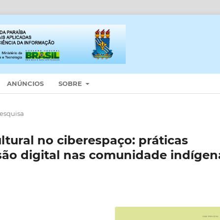
ANÚNCIOS
SOBRE
Pesquisa
ltural no ciberespaço: práticas
usão digital nas comunidade indígen