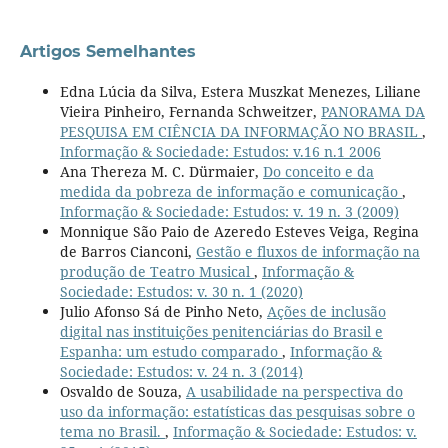
Artigos Semelhantes
Edna Lúcia da Silva, Estera Muszkat Menezes, Liliane
Vieira Pinheiro, Fernanda Schweitzer,
PANORAMA DA
PESQUISA EM CIÊNCIA DA INFORMAÇÃO NO BRASIL
,
Informação & Sociedade: Estudos: v.16 n.1 2006
Ana Thereza M. C. Dürmaier,
Do conceito e da
medida da pobreza de informação e comunicação
,
Informação & Sociedade: Estudos: v. 19 n. 3 (2009)
Monnique São Paio de Azeredo Esteves Veiga, Regina
de Barros Cianconi,
Gestão e fluxos de informação na
produção de Teatro Musical
,
Informação &
Sociedade: Estudos: v. 30 n. 1 (2020)
Julio Afonso Sá de Pinho Neto,
Ações de inclusão
digital nas instituições penitenciárias do Brasil e
Espanha: um estudo comparado
,
Informação &
Sociedade: Estudos: v. 24 n. 3 (2014)
Osvaldo de Souza,
A usabilidade na perspectiva do
uso da informação: estatísticas das pesquisas sobre o
tema no Brasil.
,
Informação & Sociedade: Estudos: v.