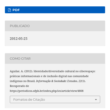
PDF
PUBLICADO
2012-05-25
COMO CITAR
Aguilar, A. (2012). Identidade/diversidade cultural no ciberespaço:
práticas informacionais e de inclusão digital nas comunidade
indígenas no Brasil.
Informação & Sociedade: Estudos
,
22
(1).
Recuperado de
https://periodicos.ufpb.br/index.php/ies/article/view/4808
Fomatos de Citação