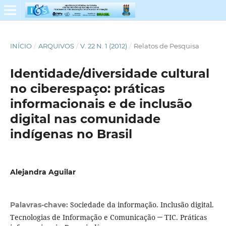
INÍCIO
/
ARQUIVOS
/
V. 22 N. 1 (2012)
/
Relatos de Pesquisa
Identidade/diversidade cultural
no ciberespaço: práticas
informacionais e de inclusão
digital nas comunidade
indígenas no Brasil
Alejandra Aguilar
Sociedade da informação. Inclusão digital.
Palavras-chave:
Tecnologias de Informação e Comunicação ─ TIC. Práticas