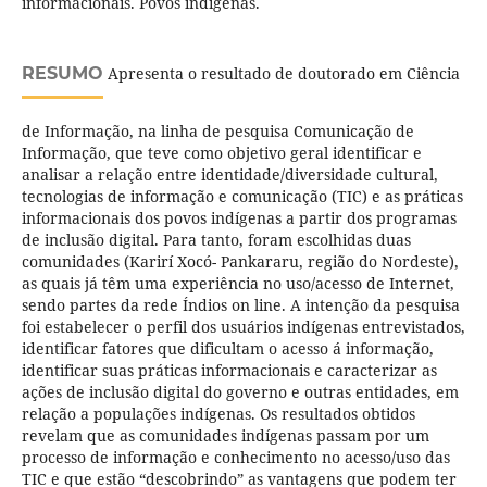
informacionais. Povos indígenas.
RESUMO
Apresenta o resultado de doutorado em Ciência
de Informação, na linha de pesquisa Comunicação de
Informação, que teve como objetivo geral identificar e
analisar a relação entre identidade/diversidade cultural,
tecnologias de informação e comunicação (TIC) e as práticas
informacionais dos povos indígenas a partir dos programas
de inclusão digital. Para tanto, foram escolhidas duas
comunidades (Karirí Xocó- Pankararu, região do Nordeste),
as quais já têm uma experiência no uso/acesso de Internet,
sendo partes da rede Índios on line. A intenção da pesquisa
foi estabelecer o perfil dos usuários indígenas entrevistados,
identificar fatores que dificultam o acesso á informação,
identificar suas práticas informacionais e caracterizar as
ações de inclusão digital do governo e outras entidades, em
relação a populações indígenas. Os resultados obtidos
revelam que as comunidades indígenas passam por um
processo de informação e conhecimento no acesso/uso das
TIC e que estão “descobrindo” as vantagens que podem ter