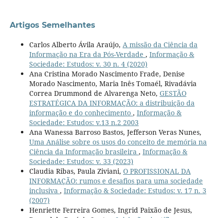
Artigos Semelhantes
Carlos Alberto Ávila Araújo,
A missão da Ciência da
Informação na Era da Pós-Verdade
,
Informação &
Sociedade: Estudos: v. 30 n. 4 (2020)
Ana Cristina Morado Nascimento Frade, Denise
Morado Nascimento, Maria Inês Tomaél, Rivadávia
Correa Drummond de Alvarenga Neto,
GESTÃO
ESTRATÉGICA DA INFORMAÇÃO: a distribuição da
informação e do conhecimento
,
Informação &
Sociedade: Estudos: v.13 n.2 2003
Ana Wanessa Barroso Bastos, Jefferson Veras Nunes,
Uma Análise sobre os usos do conceito de memória na
Ciência da Informação brasileira
,
Informação &
Sociedade: Estudos: v. 33 (2023)
Claudia Ribas, Paula Ziviani,
O PROFISSIONAL DA
INFORMAÇÃO: rumos e desafios para uma sociedade
inclusiva
,
Informação & Sociedade: Estudos: v. 17 n. 3
(2007)
Henriette Ferreira Gomes, Ingrid Paixão de Jesus,