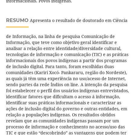
informacionais. Povos indígenas.
RESUMO
Apresenta o resultado de doutorado em Ciência
de Informação, na linha de pesquisa Comunicação de
Informação, que teve como objetivo geral identificar e
analisar a relação entre identidade/diversidade cultural,
tecnologias de informação e comunicação (TIC) e as práticas
informacionais dos povos indígenas a partir dos programas
de inclusão digital. Para tanto, foram escolhidas duas
comunidades (Karirí Xocó- Pankararu, região do Nordeste),
as quais já têm uma experiência no uso/acesso de Internet,
sendo partes da rede Índios on line. A intenção da pesquisa
foi estabelecer o perfil dos usuários indígenas entrevistados,
identificar fatores que dificultam o acesso á informação,
identificar suas práticas informacionais e caracterizar as
ações de inclusão digital do governo e outras entidades, em
relação a populações indígenas. Os resultados obtidos
revelam que as comunidades indígenas passam por um
processo de informação e conhecimento no acesso/uso das
TIC e que estão “descobrindo” as vantagens que podem ter