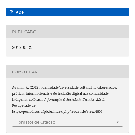
PDF
PUBLICADO
2012-05-25
COMO CITAR
Aguilar, A. (2012). Identidade/diversidade cultural no ciberespaço:
práticas informacionais e de inclusão digital nas comunidade
indígenas no Brasil.
Informação & Sociedade: Estudos
,
22
(1).
Recuperado de
https://periodicos.ufpb.br/index.php/ies/article/view/4808
Fomatos de Citação