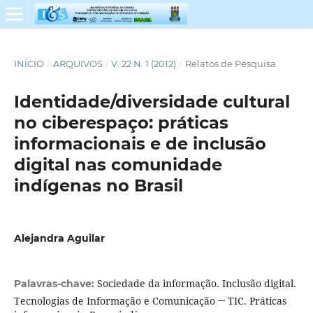
INÍCIO
/
ARQUIVOS
/
V. 22 N. 1 (2012)
/
Relatos de Pesquisa
Identidade/diversidade cultural
no ciberespaço: práticas
informacionais e de inclusão
digital nas comunidade
indígenas no Brasil
Alejandra Aguilar
Sociedade da informação. Inclusão digital.
Palavras-chave:
Tecnologias de Informação e Comunicação ─ TIC. Práticas