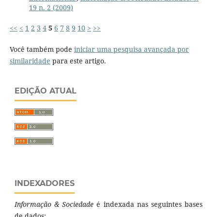
19 n. 2 (2009)
<<
<
1
2
3
4
5
6
7
8
9
10
>
>>
Você também pode
iniciar uma pesquisa avançada por
similaridade
para este artigo.
EDIÇÃO ATUAL
INDEXADORES
Informação & Sociedade
é indexada nas seguintes bases
de dados: