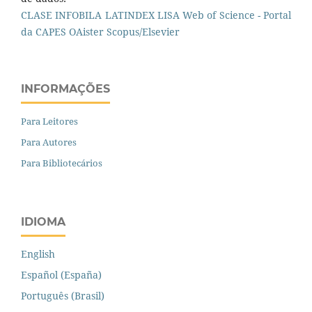
CLASE
INFOBILA
LATINDEX
LISA
Web of Science - Portal
da CAPES
OAister
Scopus/Elsevier
INFORMAÇÕES
Para Leitores
Para Autores
Para Bibliotecários
IDIOMA
English
Español (España)
Português (Brasil)