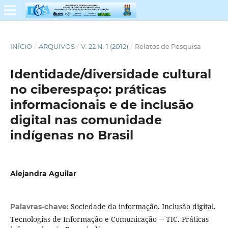
INÍCIO
/
ARQUIVOS
/
V. 22 N. 1 (2012)
/
Relatos de Pesquisa
Identidade/diversidade cultural
no ciberespaço: práticas
informacionais e de inclusão
digital nas comunidade
indígenas no Brasil
Alejandra Aguilar
Sociedade da informação. Inclusão digital.
Palavras-chave:
Tecnologias de Informação e Comunicação ─ TIC. Práticas