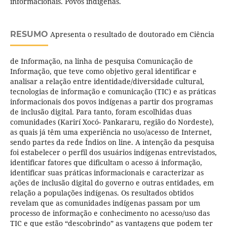
informacionais. Povos indígenas.
RESUMO
Apresenta o resultado de doutorado em Ciência
de Informação, na linha de pesquisa Comunicação de
Informação, que teve como objetivo geral identificar e
analisar a relação entre identidade/diversidade cultural,
tecnologias de informação e comunicação (TIC) e as práticas
informacionais dos povos indígenas a partir dos programas
de inclusão digital. Para tanto, foram escolhidas duas
comunidades (Karirí Xocó- Pankararu, região do Nordeste),
as quais já têm uma experiência no uso/acesso de Internet,
sendo partes da rede Índios on line. A intenção da pesquisa
foi estabelecer o perfil dos usuários indígenas entrevistados,
identificar fatores que dificultam o acesso á informação,
identificar suas práticas informacionais e caracterizar as
ações de inclusão digital do governo e outras entidades, em
relação a populações indígenas. Os resultados obtidos
revelam que as comunidades indígenas passam por um
processo de informação e conhecimento no acesso/uso das
TIC e que estão “descobrindo” as vantagens que podem ter