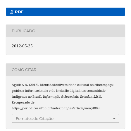
PDF
PUBLICADO
2012-05-25
COMO CITAR
Aguilar, A. (2012). Identidade/diversidade cultural no ciberespaço:
práticas informacionais e de inclusão digital nas comunidade
indígenas no Brasil.
Informação & Sociedade: Estudos
,
22
(1).
Recuperado de
https://periodicos.ufpb.br/index.php/ies/article/view/4808
Fomatos de Citação