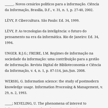
______. Novos cenários políticos para a informação. Ciência
da Informação, Brasília, D.F., v. 31, n. 1, p. 27-40, 2002.
LÈVY, P. Cibercultura. São Paulo: Ed. 34, 1999.
LÈVY, P. As tecnologias da inteligência: o futuro do
pensamento na era da informática. Rio de Janeiro: Ed. 34,
1994.
UNGER. R.J.G.; FREIRE, I.M. Regimes de informação na
sociedade da informação: uma contribuição para a gestão
de informação. Revista Digital de Biblioteconomia e Ciência
da Informação, v. 4, n. 1, p. 87-114, jan./jun. 2008.
WERSIG, G. Information science: the study of postmodern
knowledge usage. Information Processing & Management, v.
29, n. 2, 1993.
_____; NEVELING, U. The phenomena of interest to