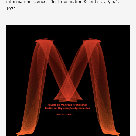
information science. The Information Scientist, v.9, n.4,
1975.