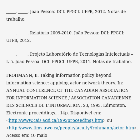
_____. _____. João Pessoa: DCI: PPGCI: UFPB, 2012. Notas de
trabalho.
_____. _____. Relatório 2009-2010. João Pessoa: DCI: PPGCI:
UFPB, 2012.
_____. _____. Projeto Laboratório de Tecnologias Intelectuais –
LTi. João Pessoa: DCI: PPGCI: UFPB, 2011. Notas de trabalho.
FROHMANN, B. Taking information policy beyond
information science: applying actor network theory. In:
ANNUAL CONFERENCE OF THE CANADIAN ASSOCIATION
FOR INFORMATION SCIENCE / ASSOCIATION CANADIENNE
DES SCIENCES DE L’INFORMATION, 23, 1995. Edmonton.
Electronic proceddings… 14p. Disponível em:
<
http://www.cais-acsi.ca/1995proceedings.htm
> ou
<
http://www.fims.uwo.ca/people/faculty/frohmann/actor.htm
>.
Acesso em: 10 maio