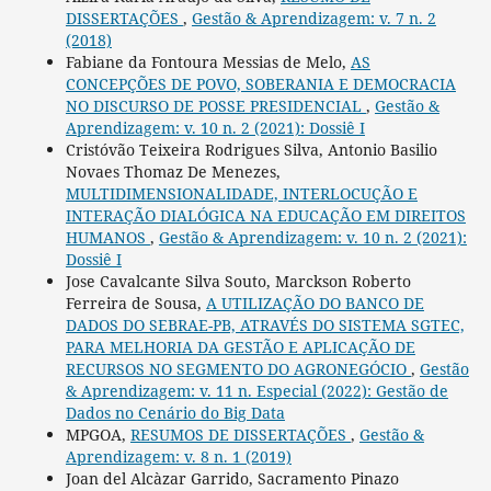
DISSERTAÇÕES
,
Gestão & Aprendizagem: v. 7 n. 2
(2018)
Fabiane da Fontoura Messias de Melo,
AS
CONCEPÇÕES DE POVO, SOBERANIA E DEMOCRACIA
NO DISCURSO DE POSSE PRESIDENCIAL
,
Gestão &
Aprendizagem: v. 10 n. 2 (2021): Dossiê I
Cristóvão Teixeira Rodrigues Silva, Antonio Basilio
Novaes Thomaz De Menezes,
MULTIDIMENSIONALIDADE, INTERLOCUÇÃO E
INTERAÇÃO DIALÓGICA NA EDUCAÇÃO EM DIREITOS
HUMANOS
,
Gestão & Aprendizagem: v. 10 n. 2 (2021):
Dossiê I
Jose Cavalcante Silva Souto, Marckson Roberto
Ferreira de Sousa,
A UTILIZAÇÃO DO BANCO DE
DADOS DO SEBRAE-PB, ATRAVÉS DO SISTEMA SGTEC,
PARA MELHORIA DA GESTÃO E APLICAÇÃO DE
RECURSOS NO SEGMENTO DO AGRONEGÓCIO
,
Gestão
& Aprendizagem: v. 11 n. Especial (2022): Gestão de
Dados no Cenário do Big Data
MPGOA,
RESUMOS DE DISSERTAÇÕES
,
Gestão &
Aprendizagem: v. 8 n. 1 (2019)
Joan del Alcàzar Garrido, Sacramento Pinazo