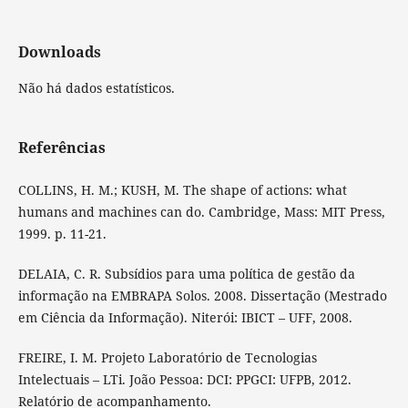
Downloads
Não há dados estatísticos.
Referências
COLLINS, H. M.; KUSH, M. The shape of actions: what
humans and machines can do. Cambridge, Mass: MIT Press,
1999. p. 11-21.
DELAIA, C. R. Subsídios para uma política de gestão da
informação na EMBRAPA Solos. 2008. Dissertação (Mestrado
em Ciência da Informação). Niterói: IBICT – UFF, 2008.
FREIRE, I. M. Projeto Laboratório de Tecnologias
Intelectuais – LTi. João Pessoa: DCI: PPGCI: UFPB, 2012.
Relatório de acompanhamento.