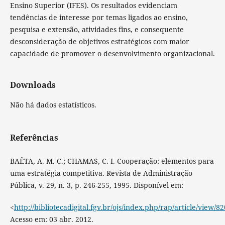
Ensino Superior (IFES). Os resultados evidenciam
tendências de interesse por temas ligados ao ensino,
pesquisa e extensão, atividades fins, e consequente
desconsideração de objetivos estratégicos com maior
capacidade de promover o desenvolvimento organizacional.
Downloads
Não há dados estatísticos.
Referências
BAÊTA, A. M. C.; CHAMAS, C. I. Cooperação: elementos para
uma estratégia competitiva. Revista de Administração
Pública, v. 29, n. 3, p. 246-255, 1995. Disponível em:
<
http://bibliotecadigital.fgv.br/ojs/index.php/rap/article/view/8
Acesso em: 03 abr. 2012.