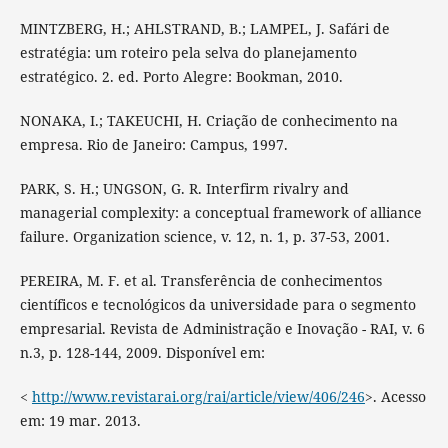
MINTZBERG, H.; AHLSTRAND, B.; LAMPEL, J. Safári de
estratégia: um roteiro pela selva do planejamento
estratégico. 2. ed. Porto Alegre: Bookman, 2010.
NONAKA, I.; TAKEUCHI, H. Criação de conhecimento na
empresa. Rio de Janeiro: Campus, 1997.
PARK, S. H.; UNGSON, G. R. Interfirm rivalry and
managerial complexity: a conceptual framework of alliance
failure. Organization science, v. 12, n. 1, p. 37-53, 2001.
PEREIRA, M. F. et al. Transferência de conhecimentos
científicos e tecnológicos da universidade para o segmento
empresarial. Revista de Administração e Inovação - RAI, v. 6
n.3, p. 128-144, 2009. Disponível em:
<
http://www.revistarai.org/rai/article/view/406/246
>. Acesso
em: 19 mar. 2013.