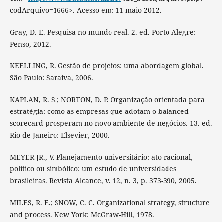
codArquivo=1666>. Acesso em: 11 maio 2012.
Gray, D. E. Pesquisa no mundo real. 2. ed. Porto Alegre:
Penso, 2012.
KEELLING, R. Gestão de projetos: uma abordagem global.
São Paulo: Saraiva, 2006.
KAPLAN, R. S.; NORTON, D. P. Organização orientada para
estratégia: como as empresas que adotam o balanced
scorecard prosperam no novo ambiente de negócios. 13. ed.
Rio de Janeiro: Elsevier, 2000.
MEYER JR., V. Planejamento universitário: ato racional,
político ou simbólico: um estudo de universidades
brasileiras. Revista Alcance, v. 12, n. 3, p. 373-390, 2005.
MILES, R. E.; SNOW, C. C. Organizational strategy, structure
and process. New York: McGraw-Hill, 1978.