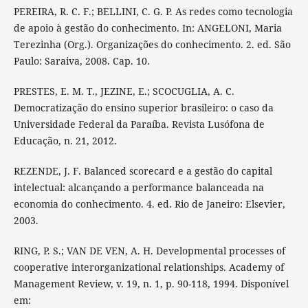
PEREIRA, R. C. F.; BELLINI, C. G. P. As redes como tecnologia
de apoio à gestão do conhecimento. In: ANGELONI, Maria
Terezinha (Org.). Organizações do conhecimento. 2. ed. São
Paulo: Saraiva, 2008. Cap. 10.
PRESTES, E. M. T., JEZINE, E.; SCOCUGLIA, A. C.
Democratização do ensino superior brasileiro: o caso da
Universidade Federal da Paraíba. Revista Lusófona de
Educação, n. 21, 2012.
REZENDE, J. F. Balanced scorecard e a gestão do capital
intelectual: alcançando a performance balanceada na
economia do conhecimento. 4. ed. Rio de Janeiro: Elsevier,
2003.
RING, P. S.; VAN DE VEN, A. H. Developmental processes of
cooperative interorganizational relationships. Academy of
Management Review, v. 19, n. 1, p. 90-118, 1994. Disponível
em: