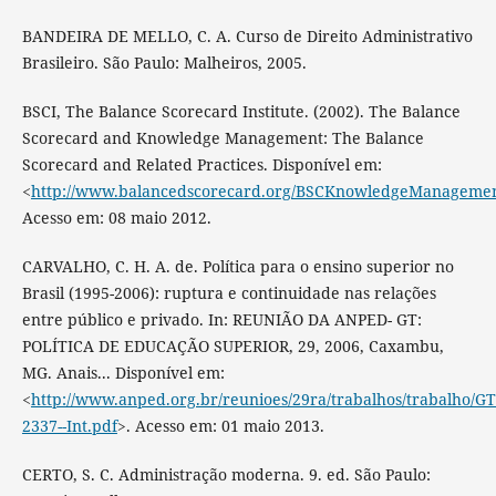
BANDEIRA DE MELLO, C. A. Curso de Direito Administrativo
Brasileiro. São Paulo: Malheiros, 2005.
BSCI, The Balance Scorecard Institute. (2002). The Balance
Scorecard and Knowledge Management: The Balance
Scorecard and Related Practices. Disponível em:
<
http://www.balancedscorecard.org/BSCKnowledgeManagement/
Acesso em: 08 maio 2012.
CARVALHO, C. H. A. de. Política para o ensino superior no
Brasil (1995-2006): ruptura e continuidade nas relações
entre público e privado. In: REUNIÃO DA ANPED- GT:
POLÍTICA DE EDUCAÇÃO SUPERIOR, 29, 2006, Caxambu,
MG. Anais... Disponível em:
<
http://www.anped.org.br/reunioes/29ra/trabalhos/trabalho/GT
2337--Int.pdf
>. Acesso em: 01 maio 2013.
CERTO, S. C. Administração moderna. 9. ed. São Paulo: