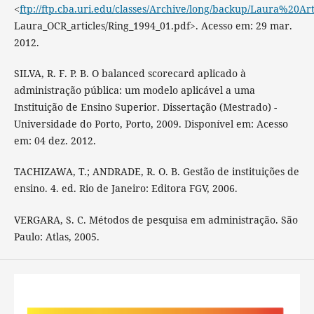
<
ftp://ftp.cba.uri.edu/classes/Archive/long/backup/Laura%20Art
Laura_OCR_articles/Ring_1994_01.pdf>. Acesso em: 29 mar.
2012.
SILVA, R. F. P. B. O balanced scorecard aplicado à
administração pública: um modelo aplicável a uma
Instituição de Ensino Superior. Dissertação (Mestrado) -
Universidade do Porto, Porto, 2009. Disponível em: Acesso
em: 04 dez. 2012.
TACHIZAWA, T.; ANDRADE, R. O. B. Gestão de instituições de
ensino. 4. ed. Rio de Janeiro: Editora FGV, 2006.
VERGARA, S. C. Métodos de pesquisa em administração. São
Paulo: Atlas, 2005.