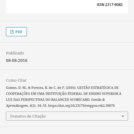
PDF
Publicado
08-08-2016
Como Citar
Gomes, D. M., & Pereira, R. de C. de F. (2016). GESTÃO ESTRATÉGICA DE
COOPERAÇÕES EM UMA INSTITUIÇÃO FEDERAL DE ENSINO SUPERIOR À
LUZ DAS PERSPECTIVAS DO BALANCED SCORECARD.
Gestão &
Aprendizagem
,
4
(2), 34–55. https://doi.org/10.23179/rmpgoa.v4i2.30079
Fomatos de Citação