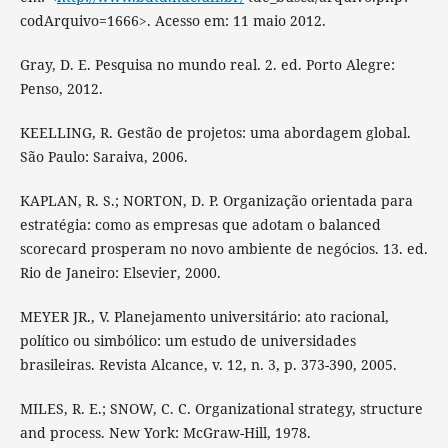
codArquivo=1666>. Acesso em: 11 maio 2012.
Gray, D. E. Pesquisa no mundo real. 2. ed. Porto Alegre:
Penso, 2012.
KEELLING, R. Gestão de projetos: uma abordagem global.
São Paulo: Saraiva, 2006.
KAPLAN, R. S.; NORTON, D. P. Organização orientada para
estratégia: como as empresas que adotam o balanced
scorecard prosperam no novo ambiente de negócios. 13. ed.
Rio de Janeiro: Elsevier, 2000.
MEYER JR., V. Planejamento universitário: ato racional,
político ou simbólico: um estudo de universidades
brasileiras. Revista Alcance, v. 12, n. 3, p. 373-390, 2005.
MILES, R. E.; SNOW, C. C. Organizational strategy, structure
and process. New York: McGraw-Hill, 1978.