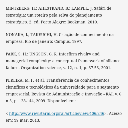
MINTZBERG, H.; AHLSTRAND, B.; LAMPEL, J. Safári de
estratégia: um roteiro pela selva do planejamento
estratégico. 2. ed. Porto Alegre: Bookman, 2010.
NONAKA, I.; TAKEUCHI, H. Criação de conhecimento na
empresa. Rio de Janeiro: Campus, 1997.
PARK, S. H.; UNGSON, G. R. Interfirm rivalry and
managerial complexity: a conceptual framework of alliance
failure. Organization science, v. 12, n. 1, p. 37-53, 2001.
PEREIRA, M. F. et al. Transferência de conhecimentos
científicos e tecnológicos da universidade para o segmento
empresarial. Revista de Administração e Inovação - RAI, v. 6
n.3, p. 128-144, 2009. Disponível em:
<
http://www.revistarai.org/rai/article/view/406/246
>. Acesso
em: 19 mar. 2013.