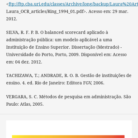
<
ftp://ftp.cba.uri.edu/classes/Archive/long/backup/Laura%20Art
Laura_OCR_articles/Ring_1994_01.pdf>. Acesso em: 29 mar.
2012.
SILVA, R. F. P. B. O balanced scorecard aplicado à
administração pública: um modelo aplicável a uma
Instituição de Ensino Superior. Dissertação (Mestrado) -
Universidade do Porto, Porto, 2009. Disponível em: Acesso
em: 04 dez. 2012.
TACHIZAWA, T.; ANDRADE, R. O. B. Gestão de instituições de
ensino. 4. ed. Rio de Janeiro: Editora FGV, 2006.
VERGARA, S. C. Métodos de pesquisa em administração. São
Paulo: Atlas, 2005.