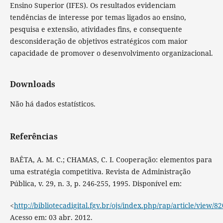
Ensino Superior (IFES). Os resultados evidenciam
tendências de interesse por temas ligados ao ensino,
pesquisa e extensão, atividades fins, e consequente
desconsideração de objetivos estratégicos com maior
capacidade de promover o desenvolvimento organizacional.
Downloads
Não há dados estatísticos.
Referências
BAÊTA, A. M. C.; CHAMAS, C. I. Cooperação: elementos para
uma estratégia competitiva. Revista de Administração
Pública, v. 29, n. 3, p. 246-255, 1995. Disponível em:
<
http://bibliotecadigital.fgv.br/ojs/index.php/rap/article/view/8
Acesso em: 03 abr. 2012.