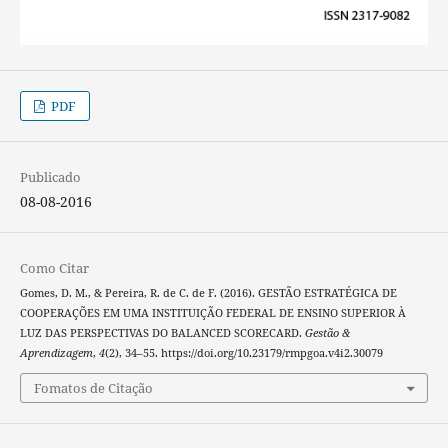
PDF
Publicado
08-08-2016
Como Citar
Gomes, D. M., & Pereira, R. de C. de F. (2016). GESTÃO ESTRATÉGICA DE
COOPERAÇÕES EM UMA INSTITUIÇÃO FEDERAL DE ENSINO SUPERIOR À
LUZ DAS PERSPECTIVAS DO BALANCED SCORECARD.
Gestão &
Aprendizagem
,
4
(2), 34–55. https://doi.org/10.23179/rmpgoa.v4i2.30079
Fomatos de Citação