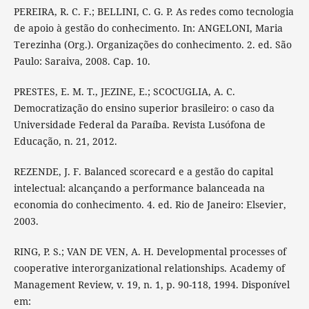
PEREIRA, R. C. F.; BELLINI, C. G. P. As redes como tecnologia
de apoio à gestão do conhecimento. In: ANGELONI, Maria
Terezinha (Org.). Organizações do conhecimento. 2. ed. São
Paulo: Saraiva, 2008. Cap. 10.
PRESTES, E. M. T., JEZINE, E.; SCOCUGLIA, A. C.
Democratização do ensino superior brasileiro: o caso da
Universidade Federal da Paraíba. Revista Lusófona de
Educação, n. 21, 2012.
REZENDE, J. F. Balanced scorecard e a gestão do capital
intelectual: alcançando a performance balanceada na
economia do conhecimento. 4. ed. Rio de Janeiro: Elsevier,
2003.
RING, P. S.; VAN DE VEN, A. H. Developmental processes of
cooperative interorganizational relationships. Academy of
Management Review, v. 19, n. 1, p. 90-118, 1994. Disponível
em: