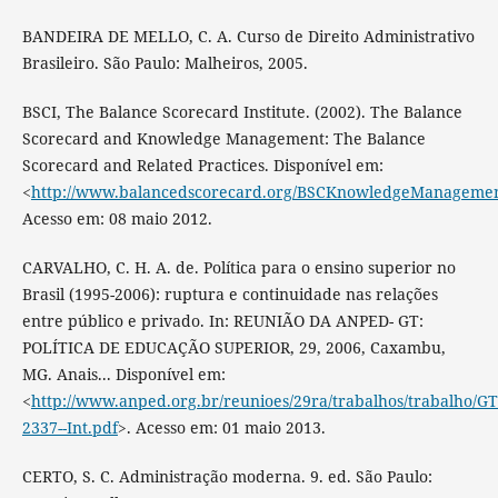
BANDEIRA DE MELLO, C. A. Curso de Direito Administrativo
Brasileiro. São Paulo: Malheiros, 2005.
BSCI, The Balance Scorecard Institute. (2002). The Balance
Scorecard and Knowledge Management: The Balance
Scorecard and Related Practices. Disponível em:
<
http://www.balancedscorecard.org/BSCKnowledgeManagement/
Acesso em: 08 maio 2012.
CARVALHO, C. H. A. de. Política para o ensino superior no
Brasil (1995-2006): ruptura e continuidade nas relações
entre público e privado. In: REUNIÃO DA ANPED- GT:
POLÍTICA DE EDUCAÇÃO SUPERIOR, 29, 2006, Caxambu,
MG. Anais... Disponível em:
<
http://www.anped.org.br/reunioes/29ra/trabalhos/trabalho/GT
2337--Int.pdf
>. Acesso em: 01 maio 2013.
CERTO, S. C. Administração moderna. 9. ed. São Paulo: