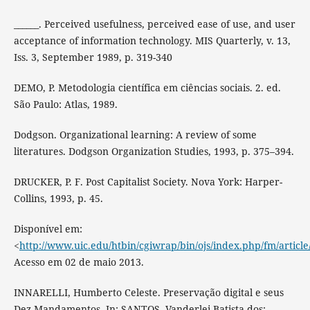
______. Perceived usefulness, perceived ease of use, and user
acceptance of information technology. MIS Quarterly, v. 13,
Iss. 3, September 1989, p. 319-340
DEMO, P. Metodologia científica em ciências sociais. 2. ed.
São Paulo: Atlas, 1989.
Dodgson. Organizational learning: A review of some
literatures. Dodgson Organization Studies, 1993, p. 375–394.
DRUCKER, P. F. Post Capitalist Society. Nova York: Harper-
Collins, 1993, p. 45.
Disponível em:
<
http://www.uic.edu/htbin/cgiwrap/bin/ojs/index.php/fm/article
Acesso em 02 de maio 2013.
INNARELLI, Humberto Celeste. Preservação digital e seus
Dez Mandamentos. In: SANTOS, Vanderlei Batista dos;