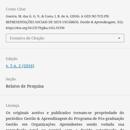
Como Citar
Guerra, M. das G. G. V., & Costa, I. B. de A. (2016). A GED NO TCE-PB:
REPRESENTAÇÕES SOCIAIS DE SEUS USUÁRIOS.
Gestão & Aprendizagem
,
5
(2).
https://doi.org/10.23179/g&a.v5i2.31350
Fomatos de Citação
Edição
v. 5 n. 2 (2016)
Seção
Relatos de Pesquisa
Licença
Os originais aceitos e publicados tornam-se propriedade do
periódico Gestão & Aprendizagem do Programa de Pós-graduação
Gestão em Organizações Aprendentes sendo vedada sua