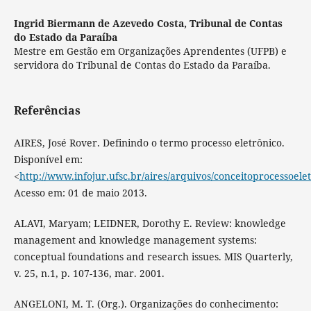
Ingrid Biermann de Azevedo Costa,
Tribunal de Contas
do Estado da Paraíba
Mestre em Gestão em Organizações Aprendentes (UFPB) e
servidora do Tribunal de Contas do Estado da Paraíba.
Referências
AIRES, José Rover. Definindo o termo processo eletrônico.
Disponível em:
<
http://www.infojur.ufsc.br/aires/arquivos/conceitoprocessoele
Acesso em: 01 de maio 2013.
ALAVI, Maryam; LEIDNER, Dorothy E. Review: knowledge
management and knowledge management systems:
conceptual foundations and research issues. MIS Quarterly,
v. 25, n.1, p. 107-136, mar. 2001.
ANGELONI, M. T. (Org.). Organizações do conhecimento: