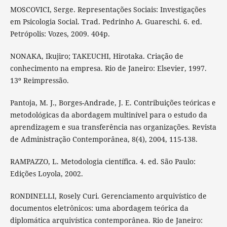
MOSCOVICI, Serge. Representações Sociais: Investigações
em Psicologia Social. Trad. Pedrinho A. Guareschi. 6. ed.
Petrópolis: Vozes, 2009. 404p.
NONAKA, Ikujiro; TAKEUCHI, Hirotaka. Criação de
conhecimento na empresa. Rio de Janeiro: Elsevier, 1997.
13º Reimpressão.
Pantoja, M. J., Borges-Andrade, J. E. Contribuições teóricas e
metodológicas da abordagem multinível para o estudo da
aprendizagem e sua transferência nas organizações. Revista
de Administração Contemporânea, 8(4), 2004, 115-138.
RAMPAZZO, L. Metodologia científica. 4. ed. São Paulo:
Edições Loyola, 2002.
RONDINELLI, Rosely Curi. Gerenciamento arquivístico de
documentos eletrônicos: uma abordagem teórica da
diplomática arquivística contemporânea. Rio de Janeiro: