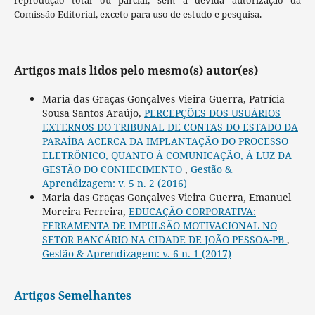
reprodução total ou parcial, sem a devida autorização da
Comissão Editorial, exceto para uso de estudo e pesquisa.
Artigos mais lidos pelo mesmo(s) autor(es)
Maria das Graças Gonçalves Vieira Guerra, Patrícia
Sousa Santos Araújo,
PERCEPÇÕES DOS USUÁRIOS
EXTERNOS DO TRIBUNAL DE CONTAS DO ESTADO DA
PARAÍBA ACERCA DA IMPLANTAÇÃO DO PROCESSO
ELETRÔNICO, QUANTO À COMUNICAÇÃO, À LUZ DA
GESTÃO DO CONHECIMENTO
,
Gestão &
Aprendizagem: v. 5 n. 2 (2016)
Maria das Graças Gonçalves Vieira Guerra, Emanuel
Moreira Ferreira,
EDUCAÇÃO CORPORATIVA:
FERRAMENTA DE IMPULSÃO MOTIVACIONAL NO
SETOR BANCÁRIO NA CIDADE DE JOÃO PESSOA-PB
,
Gestão & Aprendizagem: v. 6 n. 1 (2017)
Artigos Semelhantes