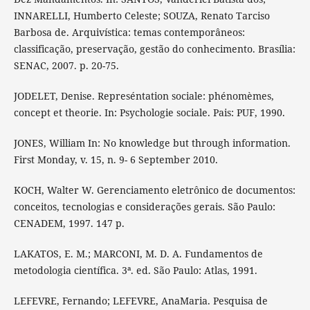
INNARELLI, Humberto Celeste; SOUZA, Renato Tarciso
Barbosa de. Arquivística: temas contemporâneos:
classificação, preservação, gestão do conhecimento. Brasília:
SENAC, 2007. p. 20-75.
JODELET, Denise. Represéntation sociale: phénomèmes,
concept et theorie. In: Psychologie sociale. Pais: PUF, 1990.
JONES, William In: No knowledge but through information.
First Monday, v. 15, n. 9- 6 September 2010.
KOCH, Walter W. Gerenciamento eletrônico de documentos:
conceitos, tecnologias e considerações gerais. São Paulo:
CENADEM, 1997. 147 p.
LAKATOS, E. M.; MARCONI, M. D. A. Fundamentos de
metodologia científica. 3ª. ed. São Paulo: Atlas, 1991.
LEFEVRE, Fernando; LEFEVRE, AnaMaria. Pesquisa de