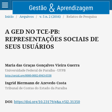
Início
/
Arquivos
/
v. 5 n. 2 (2016)
/
Relatos de Pesquisa
A GED NO TCE-PB:
REPRESENTAÇÕES SOCIAIS DE
SEUS USUÁRIOS
Maria das Graças Gonçalves Vieira Guerra
Universidade Federal de Paraíba - UFPB
http://orcid.org/0000-0002-6943-0338
Ingrid Biermann de Azevedo Costa
Tribunal de Contas do Estado da Paraíba
DOI:
https://doi.org/10.23179/g&a.v5i2.31350