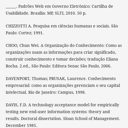
______. Padrões Web em Governo Eletrônico: Cartilha de
Usabilidade. Brasília: MP, SLTI, 2010. 50 p.
CHIZZOTTI A. Pesquisa em ciências humanas e sociais. São
Paulo: Cortez; 1991.
CHOO, Chun Wei. A Organização do Conhecimento: Como as
organizações usam as informações para criar significado,
construir conhecimento e tomar decisões; tradução Eliana
Rocha. 2.ed., São Paulo: Editora Senac São Paulo, 2006.
DAVENPORT, Thomas; PRUSAK, Laurence. Conhecimento
empresarial: como as organizações gerenciam o seu capital
intelectual. Rio de Janeiro: Campus, 1998.
DAVIS, F.D. A technology acceptance model for empirically
testing new end-user information systems: theory and
results. Doctoral dissertation. Sloan School of Management.
December 1985.