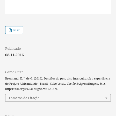
PDF
Publicado
08-11-2016
Como Citar
Brennand, E. J. de G. (2016). Desafios da pesquisa intercultural: a experiência
do Projeto Africanidade - Brasil - Cabo Verde.
Gestão & Aprendizagem
,
5
(1).
https://doi.org/10.23179/g&a.v5i1.31376
Fomatos de Citação