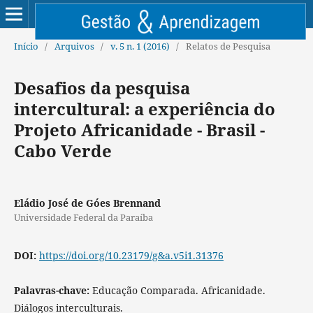
Início
/
Arquivos
/
v. 5 n. 1 (2016)
/
Relatos de Pesquisa
Desafios da pesquisa
intercultural: a experiência do
Projeto Africanidade - Brasil -
Cabo Verde
Eládio José de Góes Brennand
Universidade Federal da Paraíba
DOI:
https://doi.org/10.23179/g&a.v5i1.31376
Palavras-chave:
Educação Comparada. Africanidade.
Diálogos interculturais.