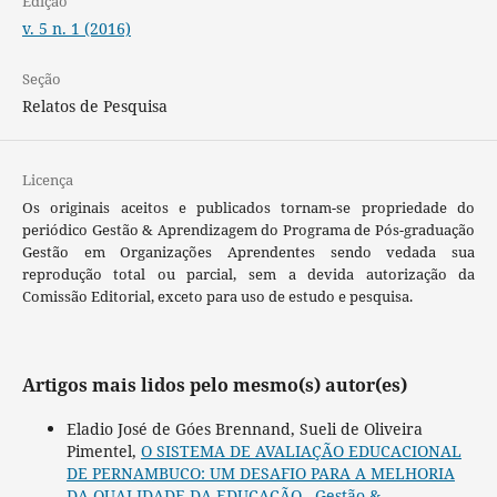
Edição
v. 5 n. 1 (2016)
Seção
Relatos de Pesquisa
Licença
Os originais aceitos e publicados tornam-se propriedade do
periódico Gestão & Aprendizagem do Programa de Pós-graduação
Gestão em Organizações Aprendentes sendo vedada sua
reprodução total ou parcial, sem a devida autorização da
Comissão Editorial, exceto para uso de estudo e pesquisa.
Artigos mais lidos pelo mesmo(s) autor(es)
Eladio José de Góes Brennand, Sueli de Oliveira
Pimentel,
O SISTEMA DE AVALIAÇÃO EDUCACIONAL
DE PERNAMBUCO: UM DESAFIO PARA A MELHORIA
DA QUALIDADE DA EDUCAÇÃO
,
Gestão &