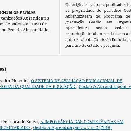
Os originais aceitos e publicados t
se propriedade do periódico Ges
ederal da Paraíba
Aprendizagem do Programa de
Organizações Aprendentes
graduação Gestão em Organiz
Coordenador do Curso de
Aprendentes sendo vedada
 no Projeto Africanidade.
reprodução total ou parcial, sem a 
autorização da Comissão Editorial, 
para uso de estudo e pesquisa.
es)
iveira Pimentel,
O SISTEMA DE AVALIAÇÃO EDUCACIONAL DE
LHORIA DA QUALIDADE DA EDUCAÇÃO
,
Gestão & Aprendizagem: v
o Ferreira de Sousa,
A IMPORTÂNCIA DAS COMPETÊNCIAS EM
 SECRETARIADO
,
Gestão & Aprendizagem: v. 7 n. 2 (2018)