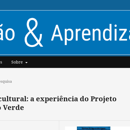
s
Sobre
esquisa
cultural: a experiência do Projeto
o Verde