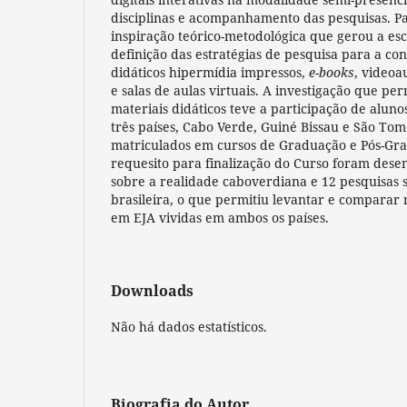
disciplinas e acompanhamento das pesquisas. Pau
inspiração teórico-metodológica que gerou a esc
definição das estratégias de pesquisa para a co
didáticos hipermídia impressos,
e-books
, videoa
e salas de aulas virtuais. A investigação que pe
materiais didáticos teve a participação de aluno
três países, Cabo Verde, Guiné Bissau e São Tom
matriculados em cursos de Graduação e Pós-Gr
requesito para finalização do Curso foram dese
sobre a realidade caboverdiana e 12 pesquisas 
brasileira, o que permitiu levantar e comparar 
em EJA vividas em ambos os países.
Downloads
Não há dados estatísticos.
Biografia do Autor