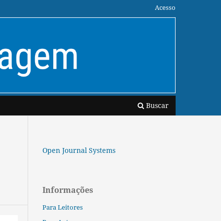
Acesso
Buscar
Open Journal Systems
Informações
Para Leitores