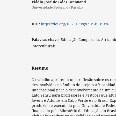
Eládio José de Góes Brennand
Universidade Federal da Paraíba
DOI:
https://doi.org/10.23179/g&a.v5i1.31376
Palavras-chave:
Educação Comparada. Africanid
interculturais.
Resumo
O trabalho apresenta uma reflexão sobre os res
desenvolvidas no âmbito do Projeto Africanidad
Internacional para o desenvolvimento de um cu
Lato Sensu para professores e gestores que at
Jovens e Adultos em Cabo Verde e no Brasil. Exp
produzida e executada pela Universidade Federa
financiada pelo Ministério da Educação do Brasi
digitais interativas na modalidade semi-presenc