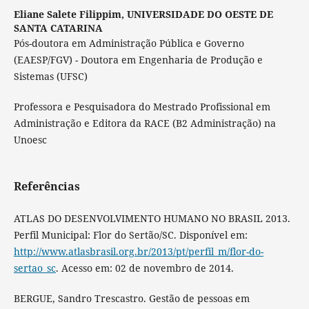
Eliane Salete Filippim,
UNIVERSIDADE DO OESTE DE
SANTA CATARINA
Pós-doutora em Administração Pública e Governo
(EAESP/FGV) - Doutora em Engenharia de Produção e
Sistemas (UFSC)
Professora e Pesquisadora do Mestrado Profissional em
Administração e Editora da RACE (B2 Administração) na
Unoesc
Referências
ATLAS DO DESENVOLVIMENTO HUMANO NO BRASIL 2013.
Perfil Municipal: Flor do Sertão/SC. Disponível em:
http://www.atlasbrasil.org.br/2013/pt/perfil_m/flor-do-
sertao_sc
. Acesso em: 02 de novembro de 2014.
BERGUE, Sandro Trescastro. Gestão de pessoas em