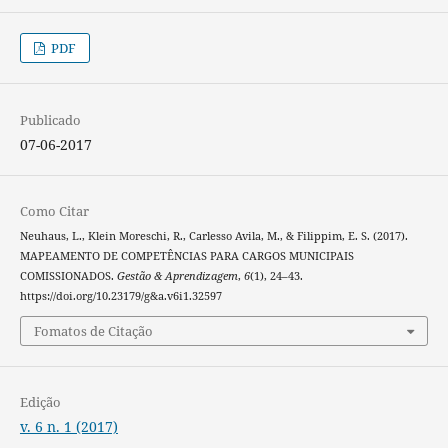
PDF
Publicado
07-06-2017
Como Citar
Neuhaus, L., Klein Moreschi, R., Carlesso Avila, M., & Filippim, E. S. (2017).
MAPEAMENTO DE COMPETÊNCIAS PARA CARGOS MUNICIPAIS
COMISSIONADOS.
Gestão & Aprendizagem
,
6
(1), 24–43.
https://doi.org/10.23179/g&a.v6i1.32597
Fomatos de Citação
Edição
v. 6 n. 1 (2017)