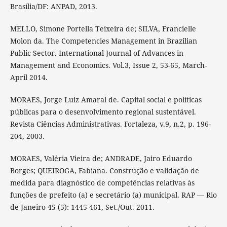
Brasília/DF: ANPAD, 2013.
MELLO, Simone Portella Teixeira de; SILVA, Francielle
Molon da. The Competencies Management in Brazilian
Public Sector. International Journal of Advances in
Management and Economics. Vol.3, Issue 2, 53-65, March-
April 2014.
MORAES, Jorge Luiz Amaral de. Capital social e políticas
públicas para o desenvolvimento regional sustentável.
Revista Ciências Administrativas. Fortaleza, v.9, n.2, p. 196-
204, 2003.
MORAES, Valéria Vieira de; ANDRADE, Jairo Eduardo
Borges; QUEIROGA, Fabiana. Construção e validação de
medida para diagnóstico de competências relativas às
funções de prefeito (a) e secretário (a) municipal. RAP — Rio
de Janeiro 45 (5): 1445-461, Set./Out. 2011.