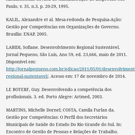
Paulo, v. 35, n.3, p. 20-29, 1995.
KALIL, Alexandre et al. Mesa-redonda de Pesquisa-Ação:
Gestão por Competências em Organizações de Governo.
Brasília: ENAP, 2005.
LABIDI, Sofiane. Desenvolvimento Regional Sustentável.
Jornal Pequeno, São Luís, Ano 59, ed. 23,666, maio de 2011.
Disponível em:
http://jornalpequeno.com.br/edicao/2011/05/01/desenvolviment
regional-sustentavel/
. Acesso em: 17 de novembro de 2014.
LE BOTERF, Guy. Desenvolvendo a competência dos
profissionais. 3. ed. Porto Alegre: Artmed, 2003.
MARTINS, Michelle Dornel; COSTA, Camila Furlan da.
Gestão por Competências: O Perfil dos Secretários
Municipais de Saúde do Estado Do Rio Grande do Sul. In:
Encontro de Gestão de Pessoas e Relações de Trabalho.