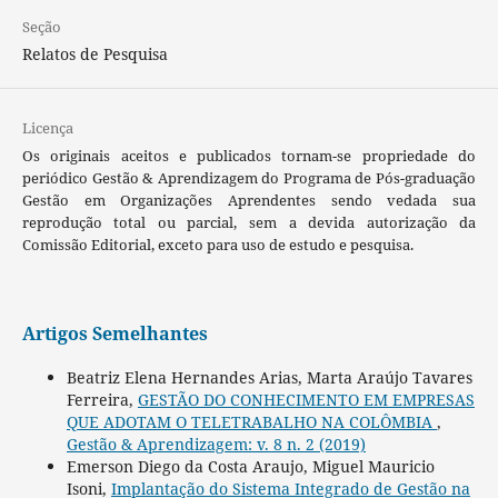
Seção
Relatos de Pesquisa
Licença
Os originais aceitos e publicados tornam-se propriedade do
periódico Gestão & Aprendizagem do Programa de Pós-graduação
Gestão em Organizações Aprendentes sendo vedada sua
reprodução total ou parcial, sem a devida autorização da
Comissão Editorial, exceto para uso de estudo e pesquisa.
Artigos Semelhantes
Beatriz Elena Hernandes Arias, Marta Araújo Tavares
Ferreira,
GESTÃO DO CONHECIMENTO EM EMPRESAS
QUE ADOTAM O TELETRABALHO NA COLÔMBIA
,
Gestão & Aprendizagem: v. 8 n. 2 (2019)
Emerson Diego da Costa Araujo, Miguel Mauricio
Isoni,
Implantação do Sistema Integrado de Gestão na