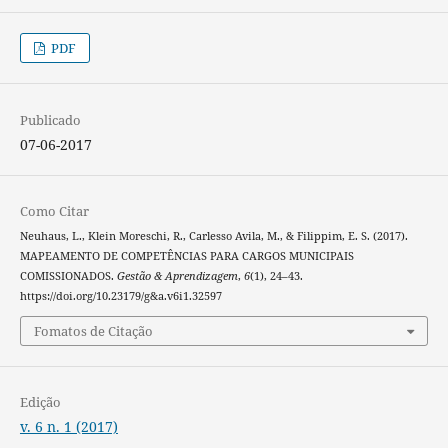
PDF
Publicado
07-06-2017
Como Citar
Neuhaus, L., Klein Moreschi, R., Carlesso Avila, M., & Filippim, E. S. (2017).
MAPEAMENTO DE COMPETÊNCIAS PARA CARGOS MUNICIPAIS
COMISSIONADOS.
Gestão & Aprendizagem
,
6
(1), 24–43.
https://doi.org/10.23179/g&a.v6i1.32597
Fomatos de Citação
Edição
v. 6 n. 1 (2017)