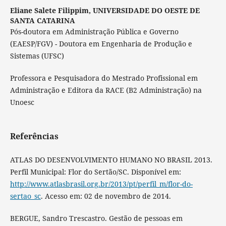
Eliane Salete Filippim,
UNIVERSIDADE DO OESTE DE
SANTA CATARINA
Pós-doutora em Administração Pública e Governo
(EAESP/FGV) - Doutora em Engenharia de Produção e
Sistemas (UFSC)
Professora e Pesquisadora do Mestrado Profissional em
Administração e Editora da RACE (B2 Administração) na
Unoesc
Referências
ATLAS DO DESENVOLVIMENTO HUMANO NO BRASIL 2013.
Perfil Municipal: Flor do Sertão/SC. Disponível em:
http://www.atlasbrasil.org.br/2013/pt/perfil_m/flor-do-
sertao_sc
. Acesso em: 02 de novembro de 2014.
BERGUE, Sandro Trescastro. Gestão de pessoas em