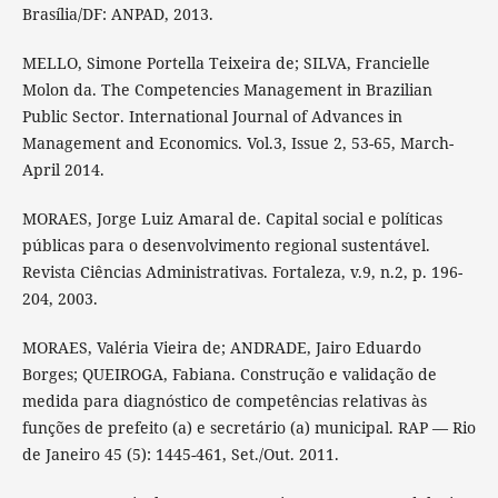
Brasília/DF: ANPAD, 2013.
MELLO, Simone Portella Teixeira de; SILVA, Francielle
Molon da. The Competencies Management in Brazilian
Public Sector. International Journal of Advances in
Management and Economics. Vol.3, Issue 2, 53-65, March-
April 2014.
MORAES, Jorge Luiz Amaral de. Capital social e políticas
públicas para o desenvolvimento regional sustentável.
Revista Ciências Administrativas. Fortaleza, v.9, n.2, p. 196-
204, 2003.
MORAES, Valéria Vieira de; ANDRADE, Jairo Eduardo
Borges; QUEIROGA, Fabiana. Construção e validação de
medida para diagnóstico de competências relativas às
funções de prefeito (a) e secretário (a) municipal. RAP — Rio
de Janeiro 45 (5): 1445-461, Set./Out. 2011.