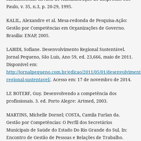
Paulo, v. 35, n.3, p. 20-29, 1995.
KALIL, Alexandre et al. Mesa-redonda de Pesquisa-Ação:
Gestão por Competências em Organizações de Governo.
Brasília: ENAP, 2005.
LABIDI, Sofiane. Desenvolvimento Regional Sustentável.
Jornal Pequeno, São Luís, Ano 59, ed. 23,666, maio de 2011.
Disponível em:
http://jornalpequeno.com.br/edicao/2011/05/01/desenvolviment
regional-sustentavel/
. Acesso em: 17 de novembro de 2014.
LE BOTERF, Guy. Desenvolvendo a competência dos
profissionais. 3. ed. Porto Alegre: Artmed, 2003.
MARTINS, Michelle Dornel; COSTA, Camila Furlan da.
Gestão por Competências: O Perfil dos Secretários
Municipais de Saúde do Estado Do Rio Grande do Sul. In:
Encontro de Gestão de Pessoas e Relações de Trabalho.