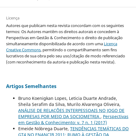
Licença
Autores que publicam nesta revista concordam com os seguintes
termos: Os Autores mantêm os direitos autorais e concedem à
Perspectivas em Gestão & Conhecimento o direito de publicação
simultaneamente disponibilizada de acordo com uma
Licença
Creative Commons
, permitindo o compartilhamento sem fins
lucrativos de sua obra pelo seu uso/citação de modo referenciado
(com reconhecimento da autoria e publicação nesta revista).
Artigos Semelhantes
Bruno Koenigkan Lopes, Leticia Duarte Andrade,
Sheila Serafim da Silva, Murilo Alvarenga Oliveira,
ANÁLISE DE RELAÇÕES INTERPESSOAIS NO JOGO DE
EMPRESAS POR MEIO DA SOCIOMETRIA
,
Perspectivas
em Gestão & Conhecimento: v. 7 n. 1 (2017)
Emeide Nóbrega Duarte,
TENDÊNCIAS TEMÁTICAS DO
GT4 NO ENANCIB 2011: RUMO À GESTÃO DA