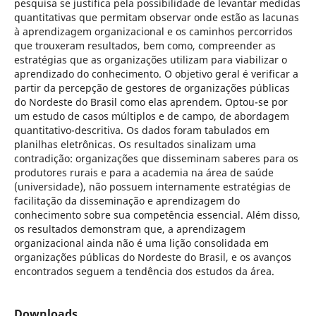
pesquisa se justifica pela possibilidade de levantar medidas
quantitativas que permitam observar onde estão as lacunas
à aprendizagem organizacional e os caminhos percorridos
que trouxeram resultados, bem como, compreender as
estratégias que as organizações utilizam para viabilizar o
aprendizado do conhecimento. O objetivo geral é verificar a
partir da percepção de gestores de organizações públicas
do Nordeste do Brasil como elas aprendem. Optou-se por
um estudo de casos múltiplos e de campo, de abordagem
quantitativo-descritiva. Os dados foram tabulados em
planilhas eletrônicas. Os resultados sinalizam uma
contradição: organizações que disseminam saberes para os
produtores rurais e para a academia na área de saúde
(universidade), não possuem internamente estratégias de
facilitação da disseminação e aprendizagem do
conhecimento sobre sua competência essencial. Além disso,
os resultados demonstram que, a aprendizagem
organizacional ainda não é uma lição consolidada em
organizações públicas do Nordeste do Brasil, e os avanços
encontrados seguem a tendência dos estudos da área.
Downloads