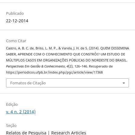
Publicado
22-12-2014
Como Citar
Castro, A. B. C. de, Brito, L. M. P., & Varela, J. H. de S. (2014). QUEM DISSEMINA
SABER, APRENDE COM O CONHECIMENTO QUE CONSTRÓI? UM ESTUDO DE
MÚLTIPLOS CASOS EM ORGANIZAÇÕES PÚBLICAS DO NORDESTE DO BRASIL.
Perspectivas Em Gestão & Conhecimento
,
4
(2), 126–146. Recuperado de
https://periodicos.ufpb.br/index.php/pgc/article/view/17368
Fomatos de Citação
Edição
v. 4 n. 2 (2014)
Seção
Relatos de Pesquisa | Research Articles