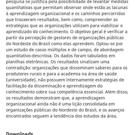
pesquisa se justifica pela possibilidade de levantar medidas
quantitativas que permitam observar onde estão as lacunas
à aprendizagem organizacional e os caminhos percorridos
que trouxeram resultados, bem como, compreender as
estratégias que as organizações utilizam para viabilizar o
aprendizado do conhecimento. O objetivo geral é verificar a
partir da percepção de gestores de organizações públicas
do Nordeste do Brasil como elas aprendem. Optou-se por
um estudo de casos múltiplos e de campo, de abordagem
quantitativo-descritiva. Os dados foram tabulados em
planilhas eletrônicas. Os resultados sinalizam uma
contradição: organizações que disseminam saberes para os
produtores rurais e para a academia na área de saúde
(universidade), não possuem internamente estratégias de
facilitação da disseminação e aprendizagem do
conhecimento sobre sua competência essencial. Além disso,
os resultados demonstram que, a aprendizagem
organizacional ainda não é uma lição consolidada em
organizações públicas do Nordeste do Brasil, e os avanços
encontrados seguem a tendência dos estudos da área.
Downloads