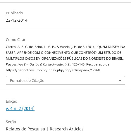
Publicado
22-12-2014
Como Citar
Castro, A. B. C. de, Brito, L. M. P., & Varela, J. H. de S. (2014). QUEM DISSEMINA
SABER, APRENDE COM O CONHECIMENTO QUE CONSTRÓI? UM ESTUDO DE
MÚLTIPLOS CASOS EM ORGANIZAÇÕES PÚBLICAS DO NORDESTE DO BRASIL.
Perspectivas Em Gestão & Conhecimento
,
4
(2), 126–146. Recuperado de
https://periodicos.ufpb.br/index.php/pgc/article/view/17368
Fomatos de Citação
Edição
v. 4 n. 2 (2014)
Seção
Relatos de Pesquisa | Research Articles