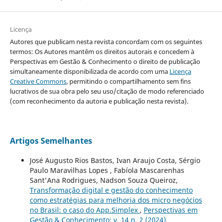
Licença
Autores que publicam nesta revista concordam com os seguintes
termos: Os Autores mantêm os direitos autorais e concedem à
Perspectivas em Gestão & Conhecimento o direito de publicação
simultaneamente disponibilizada de acordo com uma
Licença
Creative Commons
, permitindo o compartilhamento sem fins
lucrativos de sua obra pelo seu uso/citação de modo referenciado
(com reconhecimento da autoria e publicação nesta revista).
Artigos Semelhantes
José Augusto Rios Bastos, Ivan Araujo Costa, Sérgio
Paulo Maravilhas Lopes , Fabíola Mascarenhas
Sant'Ana Rodrigues, Nadson Souza Queiroz,
Transformação digital e gestão do conhecimento
como estratégias para melhoria dos micro negócios
no Brasil: o caso do App.Simplex
,
Perspectivas em
Gestão & Conhecimento: v. 14 n. 2 (2024)