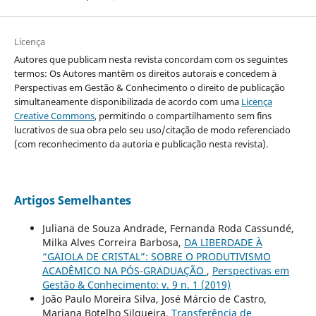
Licença
Autores que publicam nesta revista concordam com os seguintes
termos: Os Autores mantêm os direitos autorais e concedem à
Perspectivas em Gestão & Conhecimento o direito de publicação
simultaneamente disponibilizada de acordo com uma
Licença
Creative Commons
, permitindo o compartilhamento sem fins
lucrativos de sua obra pelo seu uso/citação de modo referenciado
(com reconhecimento da autoria e publicação nesta revista).
Artigos Semelhantes
Juliana de Souza Andrade, Fernanda Roda Cassundé,
Milka Alves Correira Barbosa,
DA LIBERDADE À
“GAIOLA DE CRISTAL”: SOBRE O PRODUTIVISMO
ACADÊMICO NA PÓS-GRADUAÇÃO
,
Perspectivas em
Gestão & Conhecimento: v. 9 n. 1 (2019)
João Paulo Moreira Silva, José Márcio de Castro,
Mariana Botelho Silqueira,
Transferência de