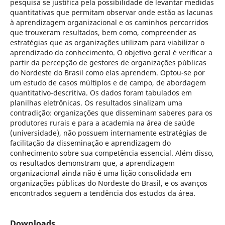
pesquisa se justifica pela possibilidade de levantar medidas
quantitativas que permitam observar onde estão as lacunas
à aprendizagem organizacional e os caminhos percorridos
que trouxeram resultados, bem como, compreender as
estratégias que as organizações utilizam para viabilizar o
aprendizado do conhecimento. O objetivo geral é verificar a
partir da percepção de gestores de organizações públicas
do Nordeste do Brasil como elas aprendem. Optou-se por
um estudo de casos múltiplos e de campo, de abordagem
quantitativo-descritiva. Os dados foram tabulados em
planilhas eletrônicas. Os resultados sinalizam uma
contradição: organizações que disseminam saberes para os
produtores rurais e para a academia na área de saúde
(universidade), não possuem internamente estratégias de
facilitação da disseminação e aprendizagem do
conhecimento sobre sua competência essencial. Além disso,
os resultados demonstram que, a aprendizagem
organizacional ainda não é uma lição consolidada em
organizações públicas do Nordeste do Brasil, e os avanços
encontrados seguem a tendência dos estudos da área.
Downloads