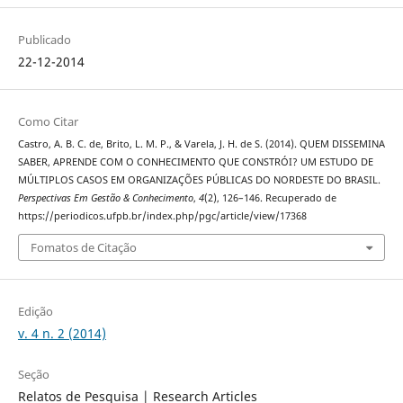
Publicado
22-12-2014
Como Citar
Castro, A. B. C. de, Brito, L. M. P., & Varela, J. H. de S. (2014). QUEM DISSEMINA
SABER, APRENDE COM O CONHECIMENTO QUE CONSTRÓI? UM ESTUDO DE
MÚLTIPLOS CASOS EM ORGANIZAÇÕES PÚBLICAS DO NORDESTE DO BRASIL.
Perspectivas Em Gestão & Conhecimento
,
4
(2), 126–146. Recuperado de
https://periodicos.ufpb.br/index.php/pgc/article/view/17368
Fomatos de Citação
Edição
v. 4 n. 2 (2014)
Seção
Relatos de Pesquisa | Research Articles