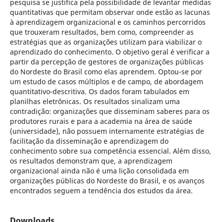
pesquisa se justifica pela possibilidade de levantar medidas
quantitativas que permitam observar onde estão as lacunas
à aprendizagem organizacional e os caminhos percorridos
que trouxeram resultados, bem como, compreender as
estratégias que as organizações utilizam para viabilizar o
aprendizado do conhecimento. O objetivo geral é verificar a
partir da percepção de gestores de organizações públicas
do Nordeste do Brasil como elas aprendem. Optou-se por
um estudo de casos múltiplos e de campo, de abordagem
quantitativo-descritiva. Os dados foram tabulados em
planilhas eletrônicas. Os resultados sinalizam uma
contradição: organizações que disseminam saberes para os
produtores rurais e para a academia na área de saúde
(universidade), não possuem internamente estratégias de
facilitação da disseminação e aprendizagem do
conhecimento sobre sua competência essencial. Além disso,
os resultados demonstram que, a aprendizagem
organizacional ainda não é uma lição consolidada em
organizações públicas do Nordeste do Brasil, e os avanços
encontrados seguem a tendência dos estudos da área.
Downloads