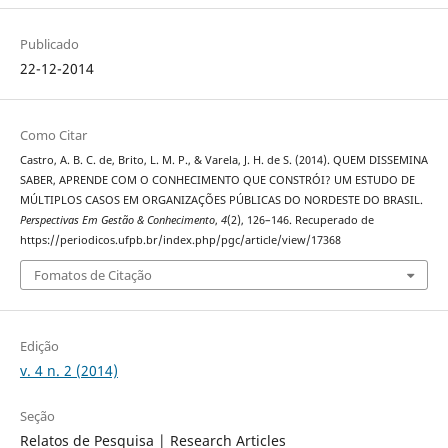
Publicado
22-12-2014
Como Citar
Castro, A. B. C. de, Brito, L. M. P., & Varela, J. H. de S. (2014). QUEM DISSEMINA
SABER, APRENDE COM O CONHECIMENTO QUE CONSTRÓI? UM ESTUDO DE
MÚLTIPLOS CASOS EM ORGANIZAÇÕES PÚBLICAS DO NORDESTE DO BRASIL.
Perspectivas Em Gestão & Conhecimento
,
4
(2), 126–146. Recuperado de
https://periodicos.ufpb.br/index.php/pgc/article/view/17368
Fomatos de Citação
Edição
v. 4 n. 2 (2014)
Seção
Relatos de Pesquisa | Research Articles