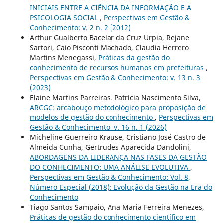
INICIAIS ENTRE A CIÊNCIA DA INFORMAÇÃO E A
PSICOLOGIA SOCIAL
,
Perspectivas em Gestão &
Conhecimento: v. 2 n. 2 (2012)
Arthur Gualberto Bacelar da Cruz Urpia, Rejane
Sartori, Caio Pisconti Machado, Claudia Herrero
Martins Menegassi,
Práticas da gestão do
conhecimento de recursos humanos em prefeituras
,
Perspectivas em Gestão & Conhecimento: v. 13 n. 3
(2023)
Elaine Martins Parreiras, Patrícia Nascimento Silva,
ARCGC: arcabouço metodológico para proposição de
modelos de gestão do conhecimento
,
Perspectivas em
Gestão & Conhecimento: v. 16 n. 1 (2026)
Micheline Guerreiro Krause, Cristiano José Castro de
Almeida Cunha, Gertrudes Aparecida Dandolini,
ABORDAGENS DA LIDERANÇA NAS FASES DA GESTÃO
DO CONHECIMENTO: UMA ANÁLISE EVOLUTIVA
,
Perspectivas em Gestão & Conhecimento: Vol. 8,
Número Especial (2018): Evolução da Gestão na Era do
Conhecimento
Tiago Santos Sampaio, Ana Maria Ferreira Menezes,
Práticas de gestão do conhecimento científico em