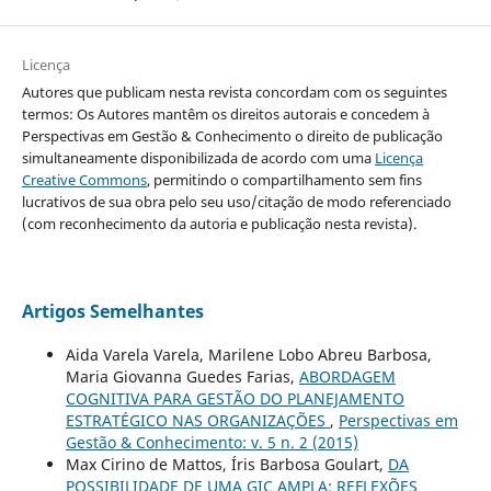
Licença
Autores que publicam nesta revista concordam com os seguintes
termos: Os Autores mantêm os direitos autorais e concedem à
Perspectivas em Gestão & Conhecimento o direito de publicação
simultaneamente disponibilizada de acordo com uma
Licença
Creative Commons
, permitindo o compartilhamento sem fins
lucrativos de sua obra pelo seu uso/citação de modo referenciado
(com reconhecimento da autoria e publicação nesta revista).
Artigos Semelhantes
Aida Varela Varela, Marilene Lobo Abreu Barbosa,
Maria Giovanna Guedes Farias,
ABORDAGEM
COGNITIVA PARA GESTÃO DO PLANEJAMENTO
ESTRATÉGICO NAS ORGANIZAÇÕES
,
Perspectivas em
Gestão & Conhecimento: v. 5 n. 2 (2015)
Max Cirino de Mattos, Íris Barbosa Goulart,
DA
POSSIBILIDADE DE UMA GIC AMPLA: REFLEXÕES