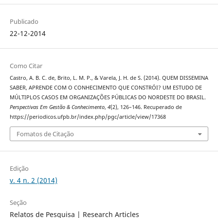
Publicado
22-12-2014
Como Citar
Castro, A. B. C. de, Brito, L. M. P., & Varela, J. H. de S. (2014). QUEM DISSEMINA
SABER, APRENDE COM O CONHECIMENTO QUE CONSTRÓI? UM ESTUDO DE
MÚLTIPLOS CASOS EM ORGANIZAÇÕES PÚBLICAS DO NORDESTE DO BRASIL.
Perspectivas Em Gestão & Conhecimento
,
4
(2), 126–146. Recuperado de
https://periodicos.ufpb.br/index.php/pgc/article/view/17368
Fomatos de Citação
Edição
v. 4 n. 2 (2014)
Seção
Relatos de Pesquisa | Research Articles