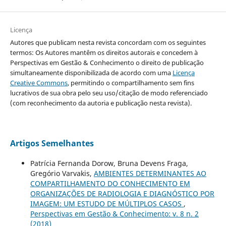
Licença
Autores que publicam nesta revista concordam com os seguintes
termos: Os Autores mantêm os direitos autorais e concedem à
Perspectivas em Gestão & Conhecimento o direito de publicação
simultaneamente disponibilizada de acordo com uma
Licença
Creative Commons
, permitindo o compartilhamento sem fins
lucrativos de sua obra pelo seu uso/citação de modo referenciado
(com reconhecimento da autoria e publicação nesta revista).
Artigos Semelhantes
Patrícia Fernanda Dorow, Bruna Devens Fraga,
Gregório Varvakis,
AMBIENTES DETERMINANTES AO
COMPARTILHAMENTO DO CONHECIMENTO EM
ORGANIZAÇÕES DE RADIOLOGIA E DIAGNÓSTICO POR
IMAGEM: UM ESTUDO DE MÚLTIPLOS CASOS
,
Perspectivas em Gestão & Conhecimento: v. 8 n. 2
(2018)