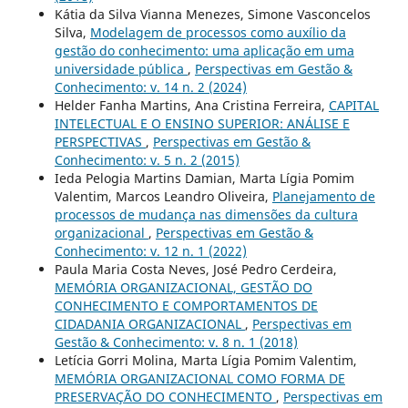
Kátia da Silva Vianna Menezes, Simone Vasconcelos
Silva,
Modelagem de processos como auxílio da
gestão do conhecimento: uma aplicação em uma
universidade pública
,
Perspectivas em Gestão &
Conhecimento: v. 14 n. 2 (2024)
Helder Fanha Martins, Ana Cristina Ferreira,
CAPITAL
INTELECTUAL E O ENSINO SUPERIOR: ANÁLISE E
PERSPECTIVAS
,
Perspectivas em Gestão &
Conhecimento: v. 5 n. 2 (2015)
Ieda Pelogia Martins Damian, Marta Lígia Pomim
Valentim, Marcos Leandro Oliveira,
Planejamento de
processos de mudança nas dimensões da cultura
organizacional
,
Perspectivas em Gestão &
Conhecimento: v. 12 n. 1 (2022)
Paula Maria Costa Neves, José Pedro Cerdeira,
MEMÓRIA ORGANIZACIONAL, GESTÃO DO
CONHECIMENTO E COMPORTAMENTOS DE
CIDADANIA ORGANIZACIONAL
,
Perspectivas em
Gestão & Conhecimento: v. 8 n. 1 (2018)
Letícia Gorri Molina, Marta Lígia Pomim Valentim,
MEMÓRIA ORGANIZACIONAL COMO FORMA DE
PRESERVAÇÃO DO CONHECIMENTO
,
Perspectivas em