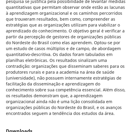
pesquisa se justifica pela possibilidade de levantar medidas
quantitativas que permitam observar onde estão as lacunas
à aprendizagem organizacional e os caminhos percorridos
que trouxeram resultados, bem como, compreender as
estratégias que as organizações utilizam para viabilizar o
aprendizado do conhecimento. O objetivo geral é verificar a
partir da percepção de gestores de organizações públicas
do Nordeste do Brasil como elas aprendem. Optou-se por
um estudo de casos múltiplos e de campo, de abordagem
quantitativo-descritiva. Os dados foram tabulados em
planilhas eletrônicas. Os resultados sinalizam uma
contradição: organizações que disseminam saberes para os
produtores rurais e para a academia na área de saúde
(universidade), não possuem internamente estratégias de
facilitação da disseminação e aprendizagem do
conhecimento sobre sua competência essencial. Além disso,
os resultados demonstram que, a aprendizagem
organizacional ainda não é uma lição consolidada em
organizações públicas do Nordeste do Brasil, e os avanços
encontrados seguem a tendência dos estudos da área.
Downloads