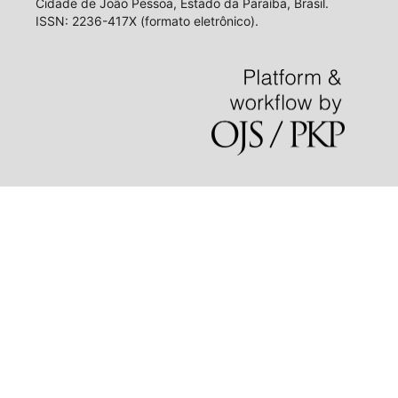
Cidade de João Pessoa, Estado da Paraíba, Brasil.
ISSN: 2236-417X (formato eletrônico).