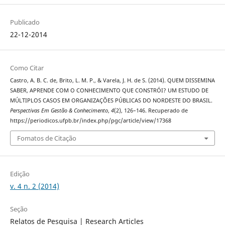
Publicado
22-12-2014
Como Citar
Castro, A. B. C. de, Brito, L. M. P., & Varela, J. H. de S. (2014). QUEM DISSEMINA
SABER, APRENDE COM O CONHECIMENTO QUE CONSTRÓI? UM ESTUDO DE
MÚLTIPLOS CASOS EM ORGANIZAÇÕES PÚBLICAS DO NORDESTE DO BRASIL.
Perspectivas Em Gestão & Conhecimento
,
4
(2), 126–146. Recuperado de
https://periodicos.ufpb.br/index.php/pgc/article/view/17368
Fomatos de Citação
Edição
v. 4 n. 2 (2014)
Seção
Relatos de Pesquisa | Research Articles