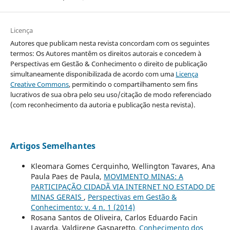
Licença
Autores que publicam nesta revista concordam com os seguintes
termos: Os Autores mantêm os direitos autorais e concedem à
Perspectivas em Gestão & Conhecimento o direito de publicação
simultaneamente disponibilizada de acordo com uma
Licença
Creative Commons
, permitindo o compartilhamento sem fins
lucrativos de sua obra pelo seu uso/citação de modo referenciado
(com reconhecimento da autoria e publicação nesta revista).
Artigos Semelhantes
Kleomara Gomes Cerquinho, Wellington Tavares, Ana
Paula Paes de Paula,
MOVIMENTO MINAS: A
PARTICIPAÇÃO CIDADÃ VIA INTERNET NO ESTADO DE
MINAS GERAIS
,
Perspectivas em Gestão &
Conhecimento: v. 4 n. 1 (2014)
Rosana Santos de Oliveira, Carlos Eduardo Facin
Lavarda, Valdirene Gasparetto,
Conhecimento dos