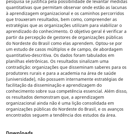
pesquisa se justifica pela possibilidade de levantar medidas
quantitativas que permitam observar onde estão as lacunas
à aprendizagem organizacional e os caminhos percorridos
que trouxeram resultados, bem como, compreender as
estratégias que as organizações utilizam para viabilizar o
aprendizado do conhecimento. O objetivo geral é verificar a
partir da percepção de gestores de organizações públicas
do Nordeste do Brasil como elas aprendem. Optou-se por
um estudo de casos múltiplos e de campo, de abordagem
quantitativo-descritiva. Os dados foram tabulados em
planilhas eletrônicas. Os resultados sinalizam uma
contradição: organizações que disseminam saberes para os
produtores rurais e para a academia na área de saúde
(universidade), não possuem internamente estratégias de
facilitação da disseminação e aprendizagem do
conhecimento sobre sua competência essencial. Além disso,
os resultados demonstram que, a aprendizagem
organizacional ainda não é uma lição consolidada em
organizações públicas do Nordeste do Brasil, e os avanços
encontrados seguem a tendência dos estudos da área.
Downloads