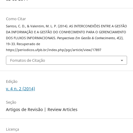
Como Citar
Santos, C. D., & Valentim, M. L. P. (2014). AS INTERCONEXÕES ENTRE A GESTÃO
DA INFORMAÇÃO E A GESTÃO DO CONHECIMENTO PARA O GERENCIAMENTO
DOS FLUXOS INFORMACIONAIS.
Perspectivas Em Gestão & Conhecimento
,
4
(2),
19–33. Recuperado de
https://periodicos.ufpb.br/index.php/pgc/article/view/17897
Fomatos de Citação
Edição
v. 4 n. 2 (2014)
Seção
Artigos de Revisão | Review Articles
Licença