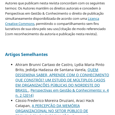
Autores que publicam nesta revista concordam com os seguintes
termos: Os Autores mantêm os direitos autorais e concedem à
Perspectivas em Gestão & Conhecimento o direito de publicação
simultaneamente disponibilizada de acordo com uma
Licença
Creative Commons
, permitindo o compartilhamento sem fins
lucrativos de sua obra pelo seu uso/citação de modo referenciado
(com reconhecimento da autoria e publicação nesta revista).
Artigos Semelhantes
Ahiram Brunni Cartaxo de Castro, Lydia Maria Pinto
Brito, Jedidja Hadassa de Santana Varela,
QUEM
DISSEMINA SABER, APRENDE COM O CONHECIMENTO
QUE CONSTRÓI? UM ESTUDO DE MÚLTIPLOS CASOS
EM ORGANIZAÇÕES PÚBLICAS DO NORDESTE DO
BRASIL
,
Perspectivas em Gestão & Conhecimento: v. 4
n. 2 (2014)
Cássio Frederico Moreira Druziani, Araci Hack
Catapan,
A PERCEPÇÃO DA MEMÓRIA
ORGANIZACIONAL NO SETOR PÚBLICO DE