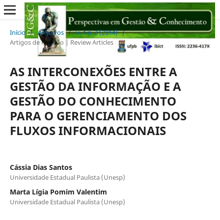
Início
/
Arquivos
/
v. 4 n. 2 (2014)
/
Artigos de Revisão | Review Articles
AS INTERCONEXÕES ENTRE A
GESTÃO DA INFORMAÇÃO E A
GESTÃO DO CONHECIMENTO
PARA O GERENCIAMENTO DOS
FLUXOS INFORMACIONAIS
Cássia Dias Santos
Universidade Estadual Paulista (Unesp)
Marta Lígia Pomim Valentim
Universidade Estadual Paulista (Unesp)