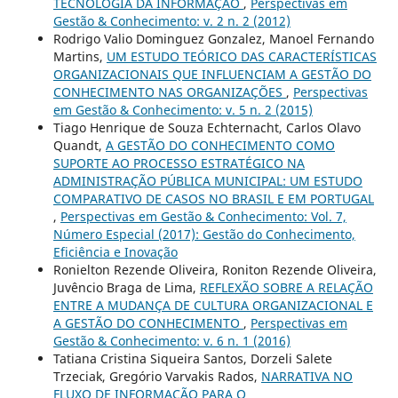
TECNOLOGIA DA INFORMAÇÃO
,
Perspectivas em
Gestão & Conhecimento: v. 2 n. 2 (2012)
Rodrigo Valio Dominguez Gonzalez, Manoel Fernando
Martins,
UM ESTUDO TEÓRICO DAS CARACTERÍSTICAS
ORGANIZACIONAIS QUE INFLUENCIAM A GESTÃO DO
CONHECIMENTO NAS ORGANIZAÇÕES
,
Perspectivas
em Gestão & Conhecimento: v. 5 n. 2 (2015)
Tiago Henrique de Souza Echternacht, Carlos Olavo
Quandt,
A GESTÃO DO CONHECIMENTO COMO
SUPORTE AO PROCESSO ESTRATÉGICO NA
ADMINISTRAÇÃO PÚBLICA MUNICIPAL: UM ESTUDO
COMPARATIVO DE CASOS NO BRASIL E EM PORTUGAL
,
Perspectivas em Gestão & Conhecimento: Vol. 7,
Número Especial (2017): Gestão do Conhecimento,
Eficiência e Inovação
Ronielton Rezende Oliveira, Roniton Rezende Oliveira,
Juvêncio Braga de Lima,
REFLEXÃO SOBRE A RELAÇÃO
ENTRE A MUDANÇA DE CULTURA ORGANIZACIONAL E
A GESTÃO DO CONHECIMENTO
,
Perspectivas em
Gestão & Conhecimento: v. 6 n. 1 (2016)
Tatiana Cristina Siqueira Santos, Dorzeli Salete
Trzeciak, Gregório Varvakis Rados,
NARRATIVA NO
FLUXO DE INFORMAÇÃO PARA O