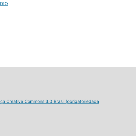
ODIO
nça Creative Commons 3.0 Brasil (obrigatoriedade