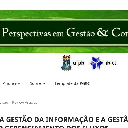
Anúncios
Sobre
Template da PG&C
visão | Review Articles
 A GESTÃO DA INFORMAÇÃO E A GEST
O GERENCIAMENTO DOS FLUXOS