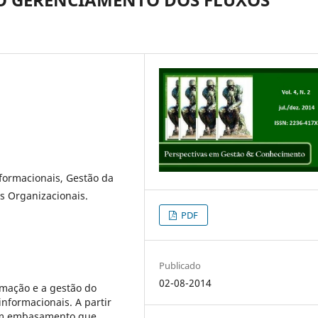
nformacionais, Gestão da
s Organizacionais.
PDF
Publicado
02-08-2014
rmação e a gestão do
nformacionais. A partir
 um embasamento que