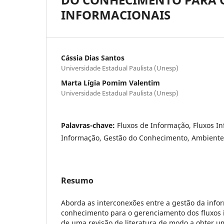
INFORMACIONAIS
Cássia Dias Santos
Universidade Estadual Paulista (Unesp)
Marta Lígia Pomim Valentim
Universidade Estadual Paulista (Unesp)
Palavras-chave:
Fluxos de Informação, Fluxos I
Informação, Gestão do Conhecimento, Ambiente
Resumo
Aborda as interconexões entre a gestão da info
conhecimento para o gerenciamento dos fluxos i
de uma revisão de literatura de modo a obter