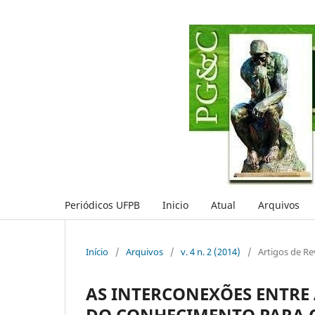
Periódicos UFPB
Inicio
Atual
Arquivos
Início
/
Arquivos
/
v. 4 n. 2 (2014)
/
Artigos de Re
AS INTERCONEXÕES ENTRE
DO CONHECIMENTO PARA 