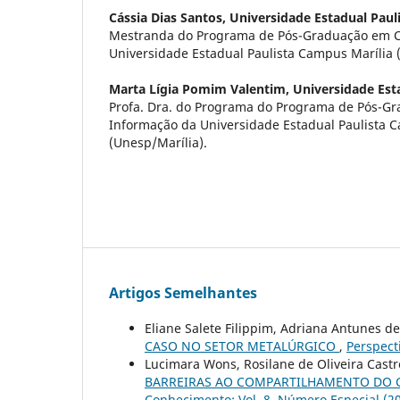
Cássia Dias Santos,
Universidade Estadual Paul
Mestranda do Programa de Pós-Graduação em C
Universidade Estadual Paulista Campus Marília 
Marta Lígia Pomim Valentim,
Universidade Est
Profa. Dra. do Programa do Programa de Pós-Gr
Informação da Universidade Estadual Paulista 
(Unesp/Marília).
Artigos Semelhantes
Eliane Salete Filippim, Adriana Antunes d
CASO NO SETOR METALÚRGICO
,
Perspect
Lucimara Wons, Rosilane de Oliveira Castr
BARREIRAS AO COMPARTILHAMENTO DO
Conhecimento: Vol. 8, Número Especial (2