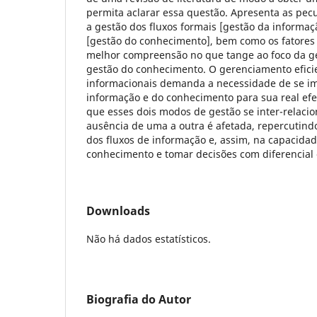
permita aclarar essa questão. Apresenta as pec
a gestão dos fluxos formais [gestão da informaç
[gestão do conhecimento], bem como os fatore
melhor compreensão no que tange ao foco da g
gestão do conhecimento. O gerenciamento eficie
informacionais demanda a necessidade de se im
informação e do conhecimento para sua real efe
que esses dois modos de gestão se inter-relaci
ausência de uma a outra é afetada, repercutind
dos fluxos de informação e, assim, na capacida
conhecimento e tomar decisões com diferencial 
Downloads
Não há dados estatísticos.
Biografia do Autor