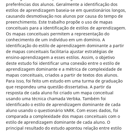
preferências dos alunos. Geralmente a identificação dos
estilos de aprendizagem baseia-se em questionários longos,
causando desmotivação nos alunos por causa do tempo de
preenchimento. Este trabalho propõe o uso de mapas
conceituais para a identificação de estilos de aprendizagem.
Os mapas conceituais permitem a representação do
conhecimento de um indivíduo em um domínio. A
identificação do estilo de aprendizagem dominante a partir
de mapas conceituais facilitaria ajustar estratégias de
ensino-aprendizagem a esses estilos. Assim, o objetivo
deste estudo foi identificar uma conexão entre o estilo de
aprendizagem dominante e a métrica de complexidade de
mapas conceituais, criados a partir de textos dos alunos.
Para isso, foi feito um estudo em uma turma de graduação
que respondeu uma questão dissertativa. A partir da
resposta de cada aluno foi criado um mapa conceitual
usando uma técnica chamada Verbka. Também foi
identificado o estilo de aprendizagem dominante de cada
aluno usando o questionário VARK. Com esses dados, foi
comparada a complexidade dos mapas conceituais com o
estilo de aprendizagem dominante de cada aluno. O
principal resultado do estudo apontou relação entre estilo