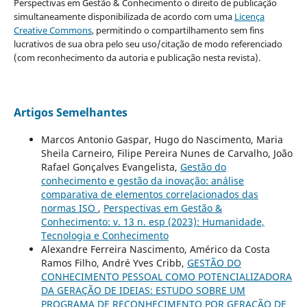
Perspectivas em Gestão & Conhecimento o direito de publicação
simultaneamente disponibilizada de acordo com uma
Licença
Creative Commons
, permitindo o compartilhamento sem fins
lucrativos de sua obra pelo seu uso/citação de modo referenciado
(com reconhecimento da autoria e publicação nesta revista).
Artigos Semelhantes
Marcos Antonio Gaspar, Hugo do Nascimento, Maria
Sheila Carneiro, Filipe Pereira Nunes de Carvalho, João
Rafael Gonçalves Evangelista,
Gestão do
conhecimento e gestão da inovação: análise
comparativa de elementos correlacionados das
normas ISO
,
Perspectivas em Gestão &
Conhecimento: v. 13 n. esp (2023): Humanidade,
Tecnologia e Conhecimento
Alexandre Ferreira Nascimento, Américo da Costa
Ramos Filho, André Yves Cribb,
GESTÃO DO
CONHECIMENTO PESSOAL COMO POTENCIALIZADORA
DA GERAÇÃO DE IDEIAS: ESTUDO SOBRE UM
PROGRAMA DE RECONHECIMENTO POR GERAÇÃO DE