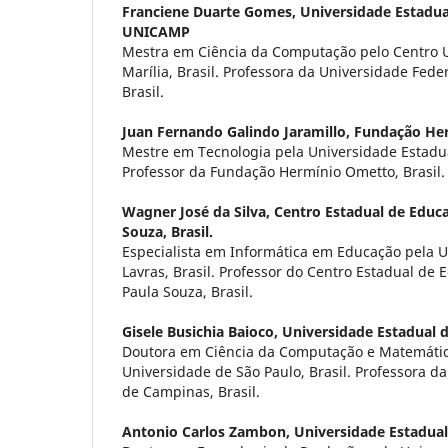
Franciene Duarte Gomes,
Universidade Estadua
UNICAMP
Mestra em Ciência da Computação pelo Centro Un
Marília, Brasil. Professora da Universidade Fede
Brasil.
Juan Fernando Galindo Jaramillo,
Fundação Her
Mestre em Tecnologia pela Universidade Estadua
Professor da Fundação Hermínio Ometto, Brasil.
Wagner José da Silva,
Centro Estadual de Educ
Souza, Brasil.
Especialista em Informática em Educação pela U
Lavras, Brasil. Professor do Centro Estadual de
Paula Souza, Brasil.
Gisele Busichia Baioco,
Universidade Estadual 
Doutora em Ciência da Computação e Matemátic
Universidade de São Paulo, Brasil. Professora d
de Campinas, Brasil.
Antonio Carlos Zambon,
Universidade Estadua