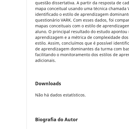
questão dissertativa. A partir da resposta de ca
mapa conceitual usando uma técnica chamada 
identificado o estilo de aprendizagem dominan
questionário VARK. Com esses dados, foi compa
mapas conceituais com o estilo de aprendizag
aluno. O principal resultado do estudo apontou r
aprendizagem e a métrica de complexidade dos
estilo. Assim, concluímos que é possível identifi
de aprendizagem dominantes da turma com base
facilitando o monitoramento dos estilos de apr
adicionais.
Downloads
Não há dados estatísticos.
Biografia do Autor