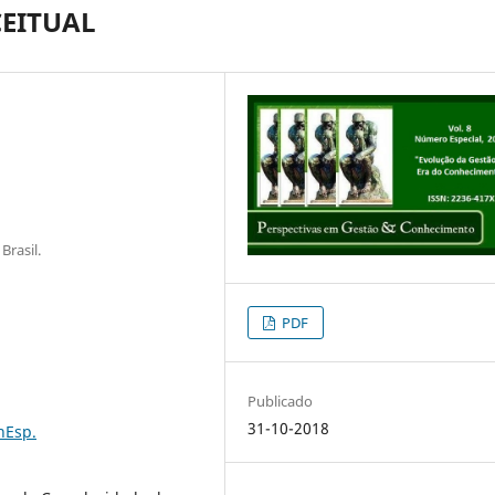
EITUAL
Brasil.
PDF
Publicado
31-10-2018
nEsp.