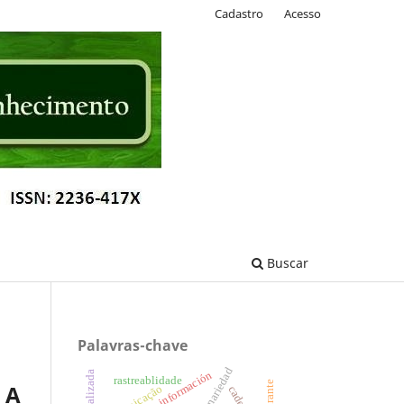
Cadastro
Acesso
Buscar
Palavras-chave
rastreablidade
 A