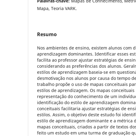
Palavras-chave:
Mapas de Conhecimento, Métri
Mapa, Teoria VARK.
Resumo
Nos ambientes de ensino, existem alunos com di
aprendizagem dominantes. Identificar esses es
facilita ao professor ajustar estratégias de en
considerando as preferências dos alunos. Geral
estilos de aprendizagem baseia-se em question
desmotivação nos alunos por causa do tempo d
trabalho propõe o uso de mapas conceituais para
estilos de aprendizagem. Os mapas conceituais
representação do conhecimento de um indivídu
identificação do estilo de aprendizagem domina
conceituais facilitaria ajustar estratégias de e
estilos. Assim, o objetivo deste estudo foi ident
estilo de aprendizagem dominante e a métrica 
mapas conceituais, criados a partir de textos dos
feito um estudo em uma turma de graduação 