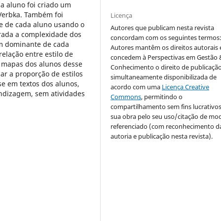
da aluno foi criado um
Verbka. Também foi
Licença
te de cada aluno usando o
Autores que publicam nesta revista
rada a complexidade dos
concordam com os seguintes termos
em dominante de cada
Autores mantêm os direitos autorais 
elação entre estilo de
concedem à Perspectivas em Gestão 
 mapas dos alunos desse
Conhecimento o direito de publicaçã
car a proporção de estilos
simultaneamente disponibilizada de
 em textos dos alunos,
acordo com uma
Licença Creative
endizagem, sem atividades
Commons
, permitindo o
compartilhamento sem fins lucrativo
sua obra pelo seu uso/citação de mo
referenciado (com reconhecimento d
autoria e publicação nesta revista).