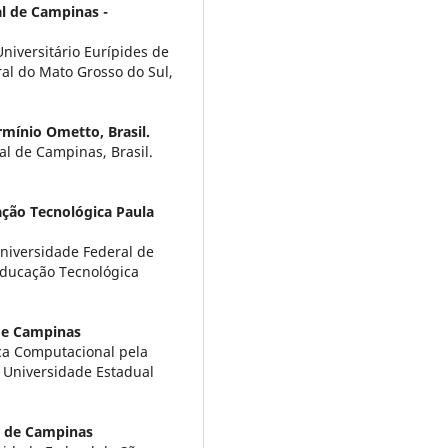
l de Campinas -
iversitário Eurípides de
ral do Mato Grosso do Sul,
mínio Ometto, Brasil.
l de Campinas, Brasil.
ação Tecnológica Paula
niversidade Federal de
 Educação Tecnológica
de Campinas
a Computacional pela
a Universidade Estadual
l de Campinas