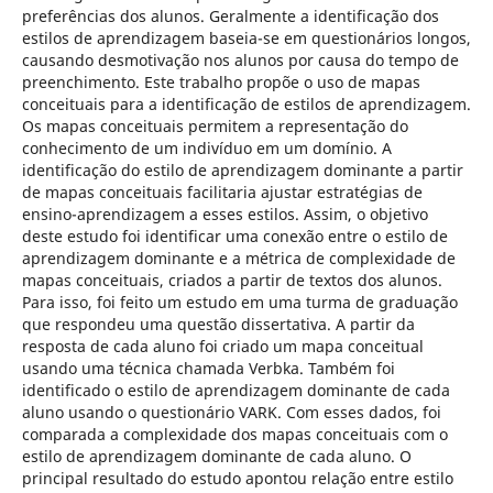
preferências dos alunos. Geralmente a identificação dos
estilos de aprendizagem baseia-se em questionários longos,
causando desmotivação nos alunos por causa do tempo de
preenchimento. Este trabalho propõe o uso de mapas
conceituais para a identificação de estilos de aprendizagem.
Os mapas conceituais permitem a representação do
conhecimento de um indivíduo em um domínio. A
identificação do estilo de aprendizagem dominante a partir
de mapas conceituais facilitaria ajustar estratégias de
ensino-aprendizagem a esses estilos. Assim, o objetivo
deste estudo foi identificar uma conexão entre o estilo de
aprendizagem dominante e a métrica de complexidade de
mapas conceituais, criados a partir de textos dos alunos.
Para isso, foi feito um estudo em uma turma de graduação
que respondeu uma questão dissertativa. A partir da
resposta de cada aluno foi criado um mapa conceitual
usando uma técnica chamada Verbka. Também foi
identificado o estilo de aprendizagem dominante de cada
aluno usando o questionário VARK. Com esses dados, foi
comparada a complexidade dos mapas conceituais com o
estilo de aprendizagem dominante de cada aluno. O
principal resultado do estudo apontou relação entre estilo