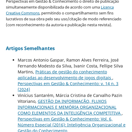
Perspectivas em Gestão & Conhecimento o direito de publicação
simultaneamente disponibilizada de acordo com uma
Licença
Creative Commons
, permitindo o compartilhamento sem fins
lucrativos de sua obra pelo seu uso/citação de modo referenciado
(com reconhecimento da autoria e publicação nesta revista).
Artigos Semelhantes
Marcos Antonio Gaspar, Ramon Alves Ferreira, José
Fernando Modesto da Silva, Ivanir Costa, Fellipe Silva
Martins,
Práticas de gestão do conhecimento
aplicadas ao desenvolvimento de jogos digitais
,
Perspectivas em Gestão & Conhecimento: v. 14 n. 3
(2024)
Vinícius Santarém, Márcia Cristina de Carvalho Pazin
Vitoriano,
GESTÃO DA INFORMAÇÃO, FLUXOS
INFORMACIONAIS E MEMÓRIA ORGANIZACIONAL
COMO ELEMENTOS DA INTELIGÊNCIA COMPETITIVA
,
Perspectivas em Gestão & Conhecimento: Vol. 6,
Número Especial (2016): Inteligência Organizacional e
Gestão do Conhecimento