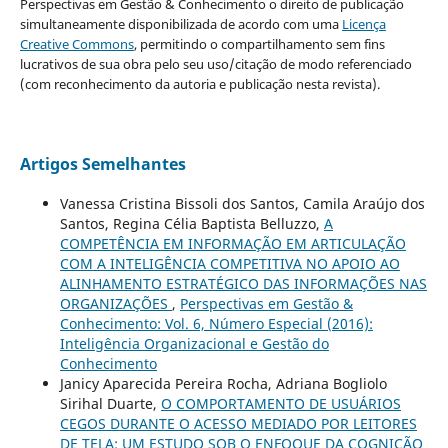
Perspectivas em Gestão & Conhecimento o direito de publicação
simultaneamente disponibilizada de acordo com uma
Licença
Creative Commons
, permitindo o compartilhamento sem fins
lucrativos de sua obra pelo seu uso/citação de modo referenciado
(com reconhecimento da autoria e publicação nesta revista).
Artigos Semelhantes
Vanessa Cristina Bissoli dos Santos, Camila Araújo dos
Santos, Regina Célia Baptista Belluzzo,
A
COMPETÊNCIA EM INFORMAÇÃO EM ARTICULAÇÃO
COM A INTELIGÊNCIA COMPETITIVA NO APOIO AO
ALINHAMENTO ESTRATÉGICO DAS INFORMAÇÕES NAS
ORGANIZAÇÕES
,
Perspectivas em Gestão &
Conhecimento: Vol. 6, Número Especial (2016):
Inteligência Organizacional e Gestão do
Conhecimento
Janicy Aparecida Pereira Rocha, Adriana Bogliolo
Sirihal Duarte,
O COMPORTAMENTO DE USUÁRIOS
CEGOS DURANTE O ACESSO MEDIADO POR LEITORES
DE TELA: UM ESTUDO SOB O ENFOQUE DA COGNIÇÃO