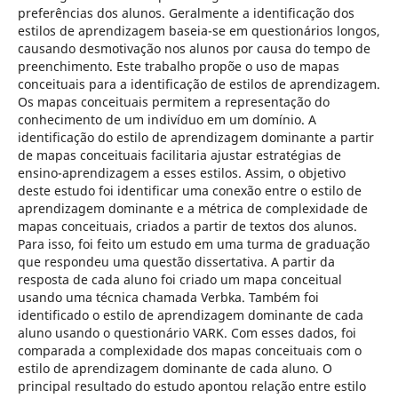
preferências dos alunos. Geralmente a identificação dos
estilos de aprendizagem baseia-se em questionários longos,
causando desmotivação nos alunos por causa do tempo de
preenchimento. Este trabalho propõe o uso de mapas
conceituais para a identificação de estilos de aprendizagem.
Os mapas conceituais permitem a representação do
conhecimento de um indivíduo em um domínio. A
identificação do estilo de aprendizagem dominante a partir
de mapas conceituais facilitaria ajustar estratégias de
ensino-aprendizagem a esses estilos. Assim, o objetivo
deste estudo foi identificar uma conexão entre o estilo de
aprendizagem dominante e a métrica de complexidade de
mapas conceituais, criados a partir de textos dos alunos.
Para isso, foi feito um estudo em uma turma de graduação
que respondeu uma questão dissertativa. A partir da
resposta de cada aluno foi criado um mapa conceitual
usando uma técnica chamada Verbka. Também foi
identificado o estilo de aprendizagem dominante de cada
aluno usando o questionário VARK. Com esses dados, foi
comparada a complexidade dos mapas conceituais com o
estilo de aprendizagem dominante de cada aluno. O
principal resultado do estudo apontou relação entre estilo