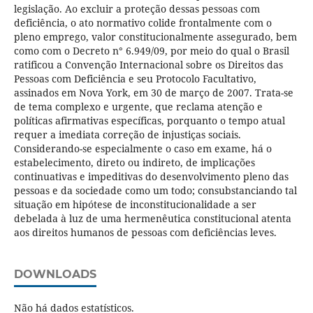
legislação. Ao excluir a proteção dessas pessoas com
deficiência, o ato normativo colide frontalmente com o
pleno emprego, valor constitucionalmente assegurado, bem
como com o Decreto n° 6.949/09, por meio do qual o Brasil
ratificou a Convenção Internacional sobre os Direitos das
Pessoas com Deficiência e seu Protocolo Facultativo,
assinados em Nova York, em 30 de março de 2007. Trata-se
de tema complexo e urgente, que reclama atenção e
políticas afirmativas específicas, porquanto o tempo atual
requer a imediata correção de injustiças sociais.
Considerando-se especialmente o caso em exame, há o
estabelecimento, direto ou indireto, de implicações
continuativas e impeditivas do desenvolvimento pleno das
pessoas e da sociedade como um todo; consubstanciando tal
situação em hipótese de inconstitucionalidade a ser
debelada à luz de uma hermenêutica constitucional atenta
aos direitos humanos de pessoas com deficiências leves.
DOWNLOADS
Não há dados estatísticos.