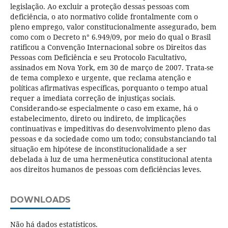
legislação. Ao excluir a proteção dessas pessoas com
deficiência, o ato normativo colide frontalmente com o
pleno emprego, valor constitucionalmente assegurado, bem
como com o Decreto n° 6.949/09, por meio do qual o Brasil
ratificou a Convenção Internacional sobre os Direitos das
Pessoas com Deficiência e seu Protocolo Facultativo,
assinados em Nova York, em 30 de março de 2007. Trata-se
de tema complexo e urgente, que reclama atenção e
políticas afirmativas específicas, porquanto o tempo atual
requer a imediata correção de injustiças sociais.
Considerando-se especialmente o caso em exame, há o
estabelecimento, direto ou indireto, de implicações
continuativas e impeditivas do desenvolvimento pleno das
pessoas e da sociedade como um todo; consubstanciando tal
situação em hipótese de inconstitucionalidade a ser
debelada à luz de uma hermenêutica constitucional atenta
aos direitos humanos de pessoas com deficiências leves.
DOWNLOADS
Não há dados estatísticos.