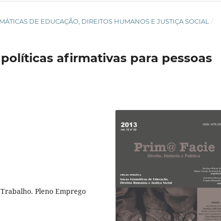
 GRAMÁTICAS DE EDUCAÇÃO, DIREITOS HUMANOS E JUSTIÇA SOCIAL
/
olíticas afirmativas para pessoas
e Trabalho. Pleno Emprego