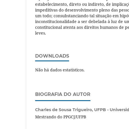
estabelecimento, direto ou indireto, de implicaç
impeditivas do desenvolvimento pleno das pess
um todo; consubstanciando tal situação em hipó
inconstitucionalidade a ser debelada à luz de 
constitucional atenta aos direitos humanos de p
leves.
DOWNLOADS
Não há dados estatísticos.
BIOGRAFIA DO AUTOR
Charles de Sousa Trigueiro,
UFPB - Universi
Mestrando do PPGCJ/UFPB