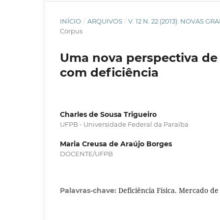
INÍCIO
/
ARQUIVOS
/
V. 12 N. 22 (2013): NOVAS
Corpus
Uma nova perspectiva de p
com deficiência
Charles de Sousa Trigueiro
UFPB - Universidade Federal da Paraíba
Maria Creusa de Araújo Borges
DOCENTE/UFPB
Deficiência Física. Mercado d
Palavras-chave: