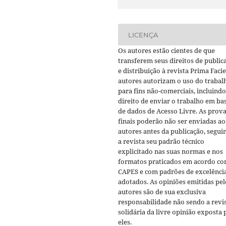
LICENÇA
Os autores estão cientes de que
transferem seus direitos de public
e distribuição à revista Prima Facie
autores autorizam o uso do trabal
para fins não-comerciais, incluindo
direito de enviar o trabalho em ba
de dados de Acesso Livre. As prov
finais poderão não ser enviadas ao
autores antes da publicação, segui
a revista seu padrão técnico
explicitado nas suas normas e nos
formatos praticados em acordo co
CAPES e com padrões de excelênci
adotados. As opiniões emitidas pel
autores são de sua exclusiva
responsabilidade não sendo a revi
solidária da livre opinião exposta 
eles.