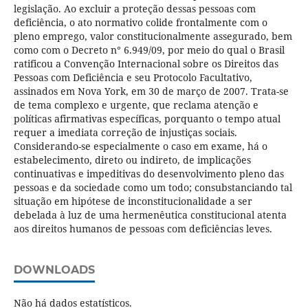
legislação. Ao excluir a proteção dessas pessoas com
deficiência, o ato normativo colide frontalmente com o
pleno emprego, valor constitucionalmente assegurado, bem
como com o Decreto n° 6.949/09, por meio do qual o Brasil
ratificou a Convenção Internacional sobre os Direitos das
Pessoas com Deficiência e seu Protocolo Facultativo,
assinados em Nova York, em 30 de março de 2007. Trata-se
de tema complexo e urgente, que reclama atenção e
políticas afirmativas específicas, porquanto o tempo atual
requer a imediata correção de injustiças sociais.
Considerando-se especialmente o caso em exame, há o
estabelecimento, direto ou indireto, de implicações
continuativas e impeditivas do desenvolvimento pleno das
pessoas e da sociedade como um todo; consubstanciando tal
situação em hipótese de inconstitucionalidade a ser
debelada à luz de uma hermenêutica constitucional atenta
aos direitos humanos de pessoas com deficiências leves.
DOWNLOADS
Não há dados estatísticos.