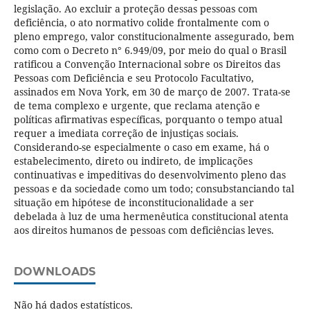
legislação. Ao excluir a proteção dessas pessoas com
deficiência, o ato normativo colide frontalmente com o
pleno emprego, valor constitucionalmente assegurado, bem
como com o Decreto n° 6.949/09, por meio do qual o Brasil
ratificou a Convenção Internacional sobre os Direitos das
Pessoas com Deficiência e seu Protocolo Facultativo,
assinados em Nova York, em 30 de março de 2007. Trata-se
de tema complexo e urgente, que reclama atenção e
políticas afirmativas específicas, porquanto o tempo atual
requer a imediata correção de injustiças sociais.
Considerando-se especialmente o caso em exame, há o
estabelecimento, direto ou indireto, de implicações
continuativas e impeditivas do desenvolvimento pleno das
pessoas e da sociedade como um todo; consubstanciando tal
situação em hipótese de inconstitucionalidade a ser
debelada à luz de uma hermenêutica constitucional atenta
aos direitos humanos de pessoas com deficiências leves.
DOWNLOADS
Não há dados estatísticos.