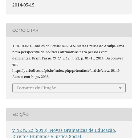
2014-05-15
COMO CITAR
TRIGUEIRO, Charles de Sousa; BORGES, Maria Creusa de Araújo. Uma
nova perspectiva de políticas afirmativas para pessoas com
deficiência.
Prim Facie
,
[S. l.]
, v. 12, n. 22, p. 01–15, 2014. Disponível
em:
https://periodicos.ufpb.br/index.php/primafacie/article/view/19149.
Acesso em: 9 ago. 2026.
Fomatos de Citação
EDIÇÃO
v. 12 n. 22 (2013): Novas Gramáticas de Educação,
Direitos Humanos e Justiça Social