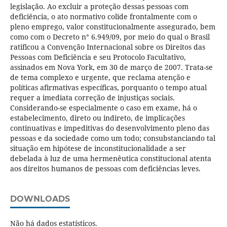
legislação. Ao excluir a proteção dessas pessoas com
deficiência, o ato normativo colide frontalmente com o
pleno emprego, valor constitucionalmente assegurado, bem
como com o Decreto n° 6.949/09, por meio do qual o Brasil
ratificou a Convenção Internacional sobre os Direitos das
Pessoas com Deficiência e seu Protocolo Facultativo,
assinados em Nova York, em 30 de março de 2007. Trata-se
de tema complexo e urgente, que reclama atenção e
políticas afirmativas específicas, porquanto o tempo atual
requer a imediata correção de injustiças sociais.
Considerando-se especialmente o caso em exame, há o
estabelecimento, direto ou indireto, de implicações
continuativas e impeditivas do desenvolvimento pleno das
pessoas e da sociedade como um todo; consubstanciando tal
situação em hipótese de inconstitucionalidade a ser
debelada à luz de uma hermenêutica constitucional atenta
aos direitos humanos de pessoas com deficiências leves.
DOWNLOADS
Não há dados estatísticos.