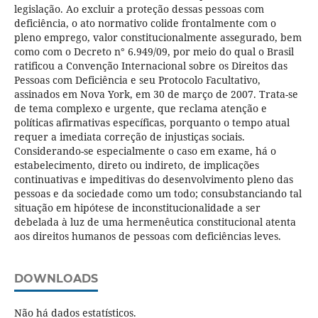
legislação. Ao excluir a proteção dessas pessoas com
deficiência, o ato normativo colide frontalmente com o
pleno emprego, valor constitucionalmente assegurado, bem
como com o Decreto n° 6.949/09, por meio do qual o Brasil
ratificou a Convenção Internacional sobre os Direitos das
Pessoas com Deficiência e seu Protocolo Facultativo,
assinados em Nova York, em 30 de março de 2007. Trata-se
de tema complexo e urgente, que reclama atenção e
políticas afirmativas específicas, porquanto o tempo atual
requer a imediata correção de injustiças sociais.
Considerando-se especialmente o caso em exame, há o
estabelecimento, direto ou indireto, de implicações
continuativas e impeditivas do desenvolvimento pleno das
pessoas e da sociedade como um todo; consubstanciando tal
situação em hipótese de inconstitucionalidade a ser
debelada à luz de uma hermenêutica constitucional atenta
aos direitos humanos de pessoas com deficiências leves.
DOWNLOADS
Não há dados estatísticos.