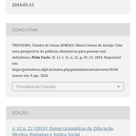
2014-05-15
COMO CITAR
TRIGUEIRO, Charles de Sousa; BORGES, Maria Creusa de Araújo. Uma
nova perspectiva de políticas afirmativas para pessoas com
deficiência.
Prim Facie
,
[S. l.]
, v. 12, n. 22, p. 01–15, 2014. Disponível
em:
https://periodicos.ufpb.br/index.php/primafacie/article/view/19149.
Acesso em: 9 ago. 2026.
Fomatos de Citação
EDIÇÃO
v. 12 n. 22 (2013): Novas Gramáticas de Educação,
Direitos Humanos e Justiça Social