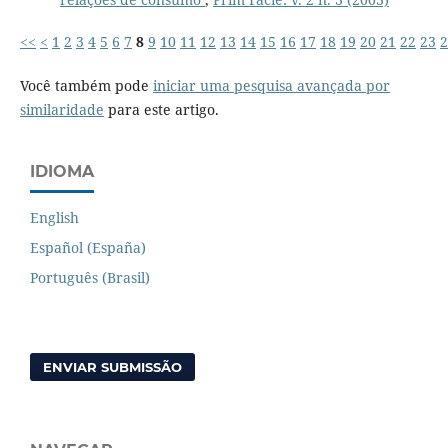
<<
<
1
2
3
4
5
6
7
8
9
10
11
12
13
14
15
16
17
18
19
20
21
22
23
2
Você também pode
iniciar uma pesquisa avançada por
similaridade
para este artigo.
IDIOMA
English
Español (España)
Português (Brasil)
ENVIAR SUBMISSÃO