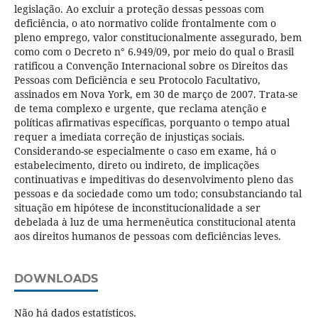
legislação. Ao excluir a proteção dessas pessoas com
deficiência, o ato normativo colide frontalmente com o
pleno emprego, valor constitucionalmente assegurado, bem
como com o Decreto n° 6.949/09, por meio do qual o Brasil
ratificou a Convenção Internacional sobre os Direitos das
Pessoas com Deficiência e seu Protocolo Facultativo,
assinados em Nova York, em 30 de março de 2007. Trata-se
de tema complexo e urgente, que reclama atenção e
políticas afirmativas específicas, porquanto o tempo atual
requer a imediata correção de injustiças sociais.
Considerando-se especialmente o caso em exame, há o
estabelecimento, direto ou indireto, de implicações
continuativas e impeditivas do desenvolvimento pleno das
pessoas e da sociedade como um todo; consubstanciando tal
situação em hipótese de inconstitucionalidade a ser
debelada à luz de uma hermenêutica constitucional atenta
aos direitos humanos de pessoas com deficiências leves.
DOWNLOADS
Não há dados estatísticos.