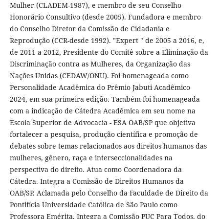
Mulher (CLADEM-1987), e membro de seu Conselho
Honorário Consultivo (desde 2005). Fundadora e membro
do Conselho Diretor da Comissão de Cidadania e
Reprodução (CCR-desde 1992). "Expert " de 2005 a 2016, e,
de 2011 a 2012, Presidente do Comitê sobre a Eliminação da
Discriminação contra as Mulheres, da Organização das
Nações Unidas (CEDAW/ONU). Foi homenageada como
Personalidade Acadêmica do Prêmio Jabuti Acadêmico
2024, em sua primeira edição. Também foi homenageada
com a indicação de Cátedra Acadêmica em seu nome na
Escola Superior de Advocacia - ESA OAB/SP que objetiva
fortalecer a pesquisa, produção científica e promoção de
debates sobre temas relacionados aos direitos humanos das
mulheres, gênero, raça e interseccionalidades na
perspectiva do direito. Atua como Coordenadora da
Cátedra. Integra a Comissão de Direitos Humanos da
OAB/SP. Aclamada pelo Conselho da Faculdade de Direito da
Pontifícia Universidade Católica de São Paulo como
Professora Emérita. Integra a Comissão PUC Para Todos, do