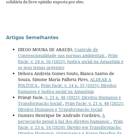
solidária da livre opinião exposta por eles.
Artigos Semelhantes
DIEGO MOURA DE ARAUJO,
Controle de
Convencionalidade nas normas ambientais
,
Prim
Facie: v. 24 n. 56 (2025): Justiça social na Amazônia e
os seus temas urgentes
Debora Andreia Gomes Souto, Bianca Santos de
Souza, Simone Maria Palheta Pires,
ALDEAR A
POLÍTICA
,
Prim Facie: v. 24 n. 55 (2025): Direitos
humanos e justiça social na Amazônia
Prim@ Facie,
v. 21 n. 48 (2022): Direitos Humanos e
Transformação Social
,
Prim Facie: v. 21 n. 48 (2022):
Direitos Humanos e Transformação Social
Gustavo Henrique De Andrade Cordeiro,
A
persecução penal à luz dos direitos humanos:
,
Prim
Facie: v. 23 n. 54 (2024): Direito em Transformação:
Direitos Humanos, Governança e Novos Desafios da