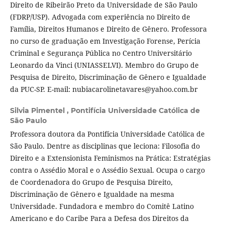
Direito de Ribeirão Preto da Universidade de São Paulo
(FDRP/USP). Advogada com experiência no Direito de
Família, Direitos Humanos e Direito de Gênero. Professora
no curso de graduação em Investigação Forense, Perícia
Criminal e Segurança Pública no Centro Universitário
Leonardo da Vinci (UNIASSELVI). Membro do Grupo de
Pesquisa de Direito, Discriminação de Gênero e Igualdade
da PUC-SP. E-mail: nubiacarolinetavares@yahoo.com.br
Silvia Pimentel ,
Pontifícia Universidade Católica de
São Paulo
Professora doutora da Pontifícia Universidade Católica de
São Paulo. Dentre as disciplinas que leciona: Filosofia do
Direito e a Extensionista Feminismos na Prática: Estratégias
contra o Assédio Moral e o Assédio Sexual. Ocupa o cargo
de Coordenadora do Grupo de Pesquisa Direito,
Discriminação de Gênero e Igualdade na mesma
Universidade. Fundadora e membro do Comitê Latino
Americano e do Caribe Para a Defesa dos Direitos da