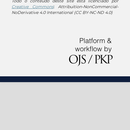
Todo o conteúdo deste site está licenciado por
Creative Commons
:
Attribuition-NonCommercial-
NoDerivative 4.0 International (CC BY-NC-ND 4.0)