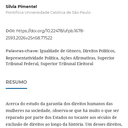
Silvia Pimentel
Pontifícia Universidade Católica de São Paulo
DOI:
https://doi.org/10.22478/ufpb.1678-
2593.2026v25n58.77522
Igualdade de Gênero, Direitos Políticos,
Palavras-chave:
Representatividade Política, Ações Afirmativas, Superior
Tribunal Federal, Superior Tribunal Eleitoral
RESUMO
Acerca do estudo da garantia dos direitos humanos das
mulheres na sociedade, observa-se que há muito o que ser
reparado por parte dos Estados no tocante aos séculos de
exclusão de direitos ao longo da história. Um desses direitos,