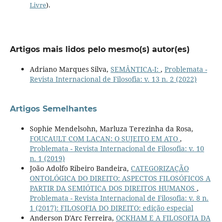
Livre
).
Artigos mais lidos pelo mesmo(s) autor(es)
Adriano Marques Silva,
SEMÂNTICA-I:
,
Problemata -
Revista Internacional de Filosofia: v. 13 n. 2 (2022)
Artigos Semelhantes
Sophie Mendelsohn, Marluza Terezinha da Rosa,
FOUCAULT COM LACAN: O SUJEITO EM ATO
,
Problemata - Revista Internacional de Filosofia: v. 10
n. 1 (2019)
João Adolfo Ribeiro Bandeira,
CATEGORIZAÇÃO
ONTOLÓGICA DO DIREITO: ASPECTOS FILOSÓFICOS A
PARTIR DA SEMIÓTICA DOS DIREITOS HUMANOS
,
Problemata - Revista Internacional de Filosofia: v. 8 n.
1 (2017): FILOSOFIA DO DIREITO: edição especial
Anderson D'Arc Ferreira,
OCKHAM E A FILOSOFIA DA