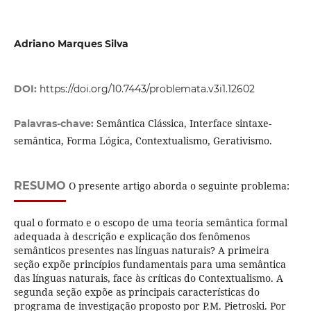
Adriano Marques Silva
DOI:
https://doi.org/10.7443/problemata.v3i1.12602
Semântica Clássica, Interface sintaxe-
Palavras-chave:
semântica, Forma Lógica, Contextualismo, Gerativismo.
RESUMO
O presente artigo aborda o seguinte problema:
qual o formato e o escopo de uma teoria semântica formal
adequada à descrição e explicação dos fenômenos
semânticos presentes nas línguas naturais? A primeira
seção expõe princípios fundamentais para uma semântica
das línguas naturais, face às críticas do Contextualismo. A
segunda seção expõe as principais características do
programa de investigação proposto por P.M. Pietroski. Por