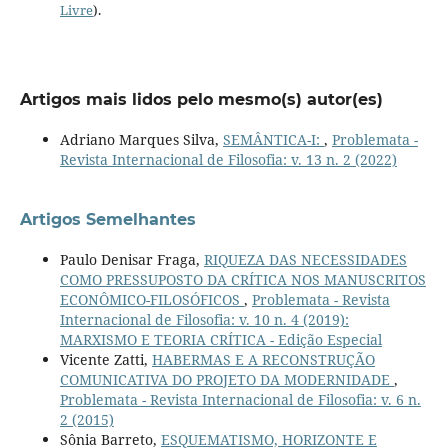
Livre
).
Artigos mais lidos pelo mesmo(s) autor(es)
Adriano Marques Silva,
SEMÂNTICA-I:
,
Problemata -
Revista Internacional de Filosofia: v. 13 n. 2 (2022)
Artigos Semelhantes
Paulo Denisar Fraga,
RIQUEZA DAS NECESSIDADES
COMO PRESSUPOSTO DA CRÍTICA NOS MANUSCRITOS
ECONÔMICO-FILOSÓFICOS
,
Problemata - Revista
Internacional de Filosofia: v. 10 n. 4 (2019):
MARXISMO E TEORIA CRÍTICA - Edição Especial
Vicente Zatti,
HABERMAS E A RECONSTRUÇÃO
COMUNICATIVA DO PROJETO DA MODERNIDADE
,
Problemata - Revista Internacional de Filosofia: v. 6 n.
2 (2015)
Sônia Barreto,
ESQUEMATISMO, HORIZONTE E