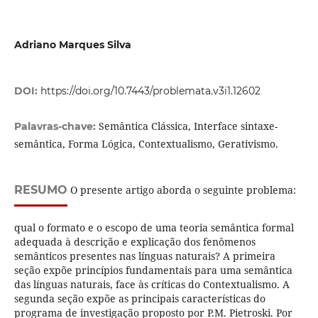
Adriano Marques Silva
DOI:
https://doi.org/10.7443/problemata.v3i1.12602
Semântica Clássica, Interface sintaxe-
Palavras-chave:
semântica, Forma Lógica, Contextualismo, Gerativismo.
RESUMO
O presente artigo aborda o seguinte problema:
qual o formato e o escopo de uma teoria semântica formal
adequada à descrição e explicação dos fenômenos
semânticos presentes nas línguas naturais? A primeira
seção expõe princípios fundamentais para uma semântica
das línguas naturais, face às críticas do Contextualismo. A
segunda seção expõe as principais características do
programa de investigação proposto por P.M. Pietroski. Por