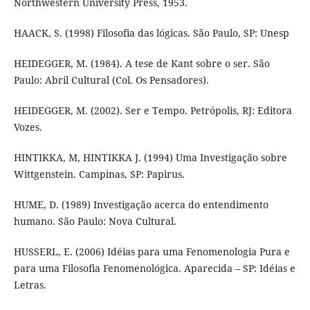
Northwestern University Press, 1953.
HAACK, S. (1998) Filosofia das lógicas. São Paulo, SP: Unesp
HEIDEGGER, M. (1984). A tese de Kant sobre o ser. São
Paulo: Abril Cultural (Col. Os Pensadores).
HEIDEGGER, M. (2002). Ser e Tempo. Petrópolis, RJ: Editora
Vozes.
HINTIKKA, M, HINTIKKA J. (1994) Uma Investigação sobre
Wittgenstein. Campinas, SP: Papirus.
HUME, D. (1989) Investigação acerca do entendimento
humano. São Paulo: Nova Cultural.
HUSSERL, E. (2006) Idéias para uma Fenomenologia Pura e
para uma Filosofia Fenomenológica. Aparecida – SP: Idéias e
Letras.