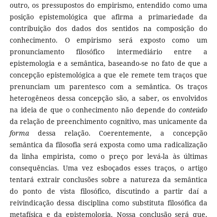
outro, os pressupostos do empirismo, entendido como uma
posição epistemológica que afirma a primariedade da
contribuição dos dados dos sentidos na composição do
conhecimento. O empirismo será exposto como um
pronunciamento filosófico intermediário entre a
epistemologia e a semântica, baseando-se no fato de que a
concepção epistemológica a que ele remete tem traços que
prenunciam um parentesco com a semântica. Os traços
heterogêneos dessa concepção são, a saber, os envolvidos
na ideia de que o conhecimento não depende do
conteúdo
da relação de preenchimento cognitivo, mas unicamente da
forma
dessa relação. Coerentemente, a concepção
semântica da filosofia será exposta como uma radicalização
da linha empirista, como o preço por levá-la às últimas
consequências. Uma vez esboçados esses traços, o artigo
tentará extrair conclusões sobre a natureza da semântica
do ponto de vista filosófico, discutindo a partir daí a
reivindicação dessa disciplina como substituta filosófica da
metafísica e da epistemologia. Nossa conclusão será que,