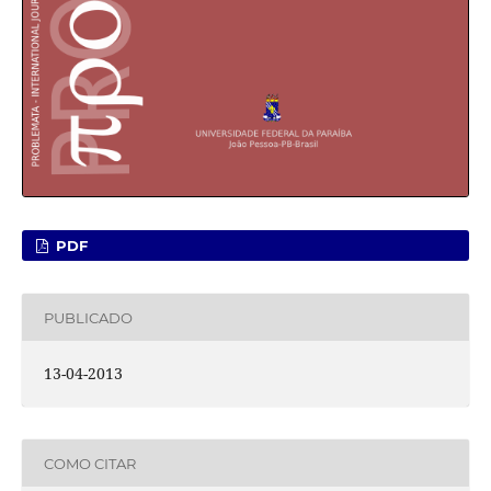
PDF
PUBLICADO
13-04-2013
COMO CITAR