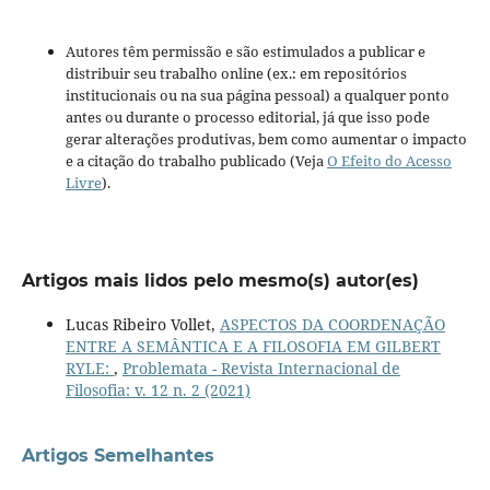
Autores têm permissão e são estimulados a publicar e
distribuir seu trabalho online (ex.: em repositórios
institucionais ou na sua página pessoal) a qualquer ponto
antes ou durante o processo editorial, já que isso pode
gerar alterações produtivas, bem como aumentar o impacto
e a citação do trabalho publicado (Veja
O Efeito do Acesso
Livre
).
Artigos mais lidos pelo mesmo(s) autor(es)
Lucas Ribeiro Vollet,
ASPECTOS DA COORDENAÇÃO
ENTRE A SEMÂNTICA E A FILOSOFIA EM GILBERT
RYLE:
,
Problemata - Revista Internacional de
Filosofia: v. 12 n. 2 (2021)
Artigos Semelhantes