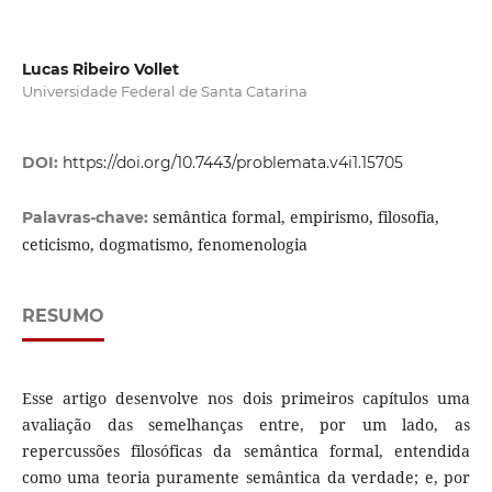
Lucas Ribeiro Vollet
Universidade Federal de Santa Catarina
DOI:
https://doi.org/10.7443/problemata.v4i1.15705
semântica formal, empirismo, filosofia,
Palavras-chave:
ceticismo, dogmatismo, fenomenologia
RESUMO
Esse artigo desenvolve nos dois primeiros capítulos uma
avaliação das semelhanças entre, por um lado, as
repercussões filosóficas da semântica formal, entendida
como uma teoria puramente semântica da verdade; e, por