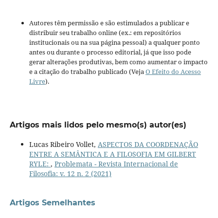
Autores têm permissão e são estimulados a publicar e
distribuir seu trabalho online (ex.: em repositórios
institucionais ou na sua página pessoal) a qualquer ponto
antes ou durante o processo editorial, já que isso pode
gerar alterações produtivas, bem como aumentar o impacto
e a citação do trabalho publicado (Veja
O Efeito do Acesso
Livre
).
Artigos mais lidos pelo mesmo(s) autor(es)
Lucas Ribeiro Vollet,
ASPECTOS DA COORDENAÇÃO
ENTRE A SEMÂNTICA E A FILOSOFIA EM GILBERT
RYLE:
,
Problemata - Revista Internacional de
Filosofia: v. 12 n. 2 (2021)
Artigos Semelhantes