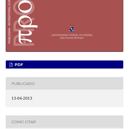
PDF
PUBLICADO
13-04-2013
COMO CITAR