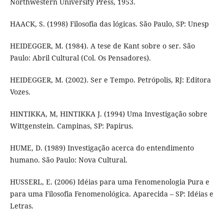
Northwestern University Press, 1953.
HAACK, S. (1998) Filosofia das lógicas. São Paulo, SP: Unesp
HEIDEGGER, M. (1984). A tese de Kant sobre o ser. São
Paulo: Abril Cultural (Col. Os Pensadores).
HEIDEGGER, M. (2002). Ser e Tempo. Petrópolis, RJ: Editora
Vozes.
HINTIKKA, M, HINTIKKA J. (1994) Uma Investigação sobre
Wittgenstein. Campinas, SP: Papirus.
HUME, D. (1989) Investigação acerca do entendimento
humano. São Paulo: Nova Cultural.
HUSSERL, E. (2006) Idéias para uma Fenomenologia Pura e
para uma Filosofia Fenomenológica. Aparecida – SP: Idéias e
Letras.