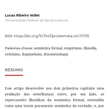
Lucas Ribeiro Vollet
Universidade Federal de Santa Catarina
DOI:
https://doi.org/10.7443/problemata.v4i1.15705
semântica formal, empirismo, filosofia,
Palavras-chave:
ceticismo, dogmatismo, fenomenologia
RESUMO
Esse artigo desenvolve nos dois primeiros capítulos uma
avaliação das semelhanças entre, por um lado, as
repercussões filosóficas da semântica formal, entendida
como uma teoria puramente semântica da verdade; e, por