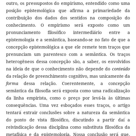
outro, os pressupostos do empirismo, entendido como uma
posição epistemológica que afirma a primariedade da
contribuição dos dados dos sentidos na composição do
conhecimento. O empirismo será exposto como um
pronunciamento filosófico intermediário entre a
epistemologia e a semântica, baseando-se no fato de que a
concepção epistemológica a que ele remete tem traços que
prenunciam um parentesco com a semântica. Os traços
heterogêneos dessa concepção são, a saber, os envolvidos
na ideia de que o conhecimento não depende do
conteúdo
da relação de preenchimento cognitivo, mas unicamente da
forma
dessa relação. Coerentemente, a concepção
semântica da filosofia será exposta como uma radicalização
da linha empirista, como o preço por levá-la às últimas
consequências. Uma vez esboçados esses traços, o artigo
tentará extrair conclusões sobre a natureza da semântica
do ponto de vista filosófico, discutindo a partir daí a
reivindicação dessa disciplina como substituta filosófica da
metafísica e da epistemologia. Nossa conclusão será que,